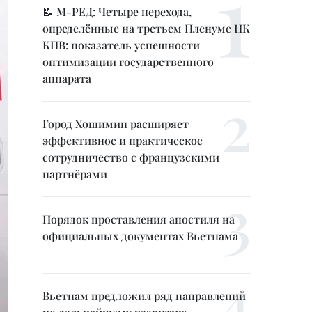
📝 М-РЕД: Четыре перехода,
определённые на третьем Пленуме ЦК
КПВ: показатель успешности
оптимизации государственного
аппарата
Город Хошимин расширяет
эффективное и практическое
сотрудничество с французскими
партнёрами
Порядок проставления апостиля на
официальных документах Вьетнама
Вьетнам предложил ряд направлений