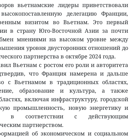
воров вьетнамские лидеры приветствовали
высокопоставленную делегацию Франции,
венным визитом во Вьетнам. Это первый
ии в страну Юго-Восточной Азии за почти
обмен мнениями на высоком уровне между
вышения уровня двусторонних отношений до
еского партнерства в октябре 2024 года.
вил Вьетнам с ростом его роли и авторитета
дтвердив, что Франция намерена и дальше
во с Вьетнамом в традиционных областях,
ение, образование и культура, а также
бластях, включая инфраструктуру, городской
скую промышленность, новую энергетику и
ть, в соответствии с действующим
ческим партнерством.
формацией об экономическом и социальном