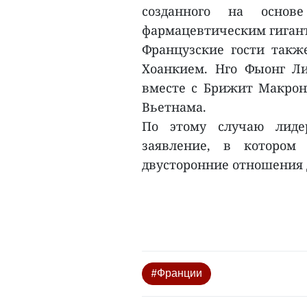
созданного на основе
фармацевтическим гигант
Французские гости такж
Хоанкием. Нго Фыонг Ли,
вместе с Брижит Макрон
Вьетнама.
По этому случаю лиде
заявление, в котором
двусторонние отношения д
#Франции