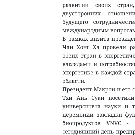
развитии своих стран
двусторонних отношен
будущего сотрудничес
международным вопросам
В рамках визита президе
Чан Хонг Ха провели ра
обеих стран в энергетич
взглядами и потребностя
энергетике в каждой стр
области.
Президент Макрон и его 
Тхи Ань Суан посетили
университета науки и 
церемонии закладки фун
биопродуктов VNVC - 
сегодняшний день предпр