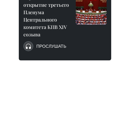
открытие третьего
Пленума
Центрального
комитета КПВ XIV
созыва
ПРОСЛУШАТЬ