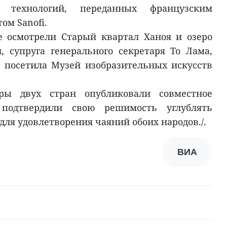
 технологий, переданных французским
ом Sanofi.
е осмотрели Старый квартал Ханоя и озеро
 супруга генерального секретаря То Лама,
 посетила Музей изобразительных искусств
ры двух стран опубликовали совместное
 подтвердили свою решимость углублять
ля удовлетворения чаяний обоих народов./.
ВИА