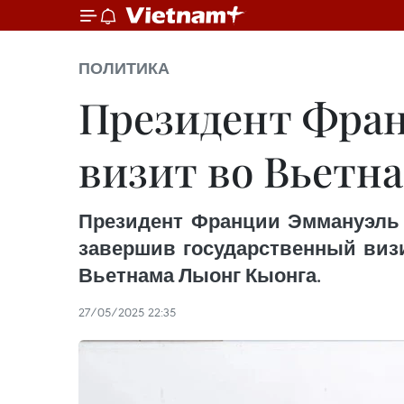
ПОЛИТИКА
Президент Фран
визит во Вьетн
Президент Франции Эммануэль М
завершив государственный визи
Вьетнама Лыонг Кыонга.
27/05/2025 22:35