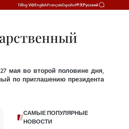
Tiếng Việt
English
Français
Español
Русский
中文
дарственный
27 мая во второй половине дня,
нный по приглашению президента
САМЫЕ ПОПУЛЯРНЫЕ
НОВОСТИ