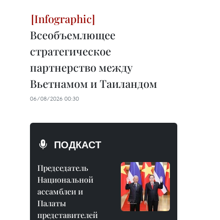
Всеобъемлющее
стратегическое
партнерство между
Вьетнамом и Таиландом
06/08/2026 00:30
ПОДКАСТ
Председатель
Национальной
ассамблеи и
Палаты
представителей