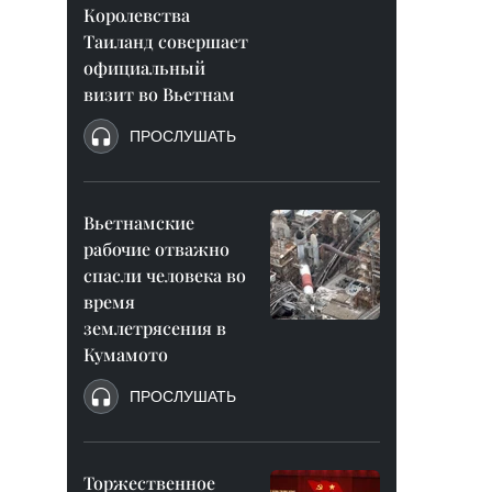
Королевства
Таиланд совершает
официальный
визит во Вьетнам
ПРОСЛУШАТЬ
Вьетнамские
рабочие отважно
спасли человека во
время
землетрясения в
Кумамото
ПРОСЛУШАТЬ
Торжественное