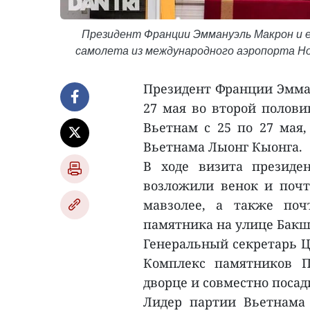
Президент Франции Эммануэль Макрон и 
самолета из международного аэропорта Нойб
Президент Франции Эмман
27 мая во второй полови
Вьетнам с 25 по 27 мая
Вьетнама Лыонг Кыонга.
В ходе визита президе
возложили венок и поч
мавзолее, а также по
памятника на улице Бакш
Генеральный секретарь Ц
Комплекс памятников 
дворце и совместно посад
Лидер партии Вьетнама