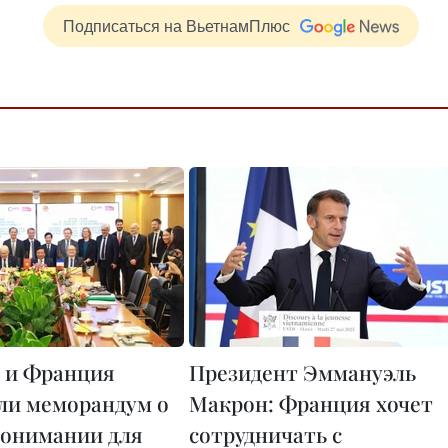
Подписаться на ВьетнамПлюс
 и Франция
Президент Эммануэль
ли меморандум о
Макрон: Франция хочет
онимании для
сотрудничать с