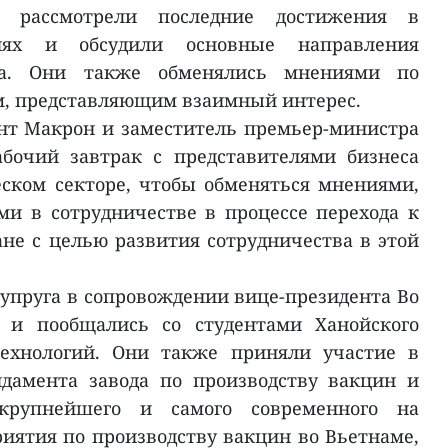
, рассмотрели последние достижения в
иях и обсудили основные направления
тва. Они также обменялись мнениями по
, представляющим взаимный интерес.
нт Макрон и заместитель премьер-министра
бочий завтрак с представителями бизнеса
еском секторе, чтобы обменяться мнениями,
ми в сотрудничестве в процессе перехода к
ане с целью развития сотрудничества в этой
супруга в сопровождении вице-президента Во
 и пообщались со студентами Ханойского
технологий. Они также приняли участие в
дамента завода по производству вакцин и
крупнейшего и самого современного на
иятия по производству вакцин во Вьетнаме,