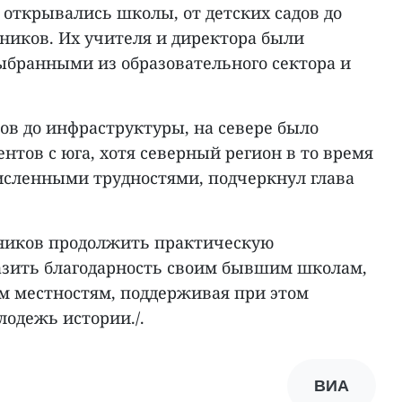
е открывались школы, от детских садов до
ников. Их учителя и директора были
бранными из образовательного сектора и
ров до инфраструктуры, на севере было
ентов с юга, хотя северный регион в то время
численными трудностями, подчеркнул глава
ников продолжить практическую
азить благодарность своим бывшим школам,
 местностям, поддерживая при этом
лодежь истории./.
ВИА