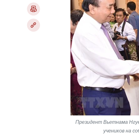
Президент Вьетнама Нгуе
учеников на со