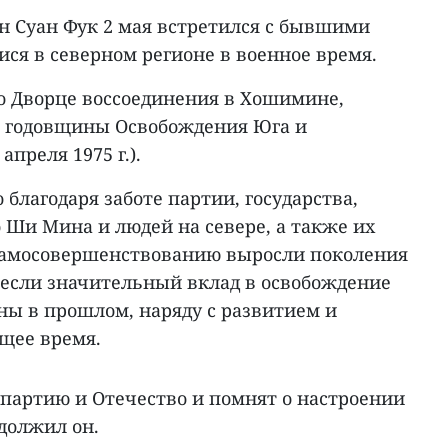
н Суан Фук 2 мая встретился с бывшими
ся в северном регионе в военное время.
во Дворце воссоединения в Хошимине,
-й годовщины Освобождения Юга и
апреля 1975 г.).
 благодаря заботе партии, государства,
 Ши Мина и людей на севере, а также их
самосовершенствованию выросли поколения
несли значительный вклад в освобождение
ны в прошлом, наряду с развитием и
ящее время.
 партию и Отечество и помнят о настроении
должил он.