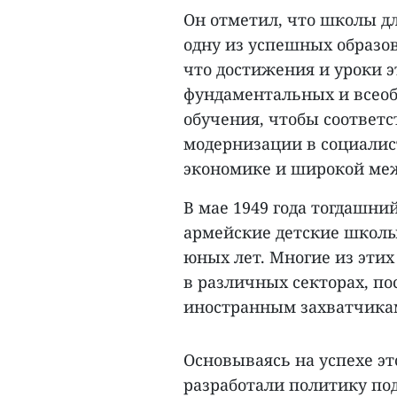
Он отметил, что школы д
одну из успешных образо
что достижения и уроки э
фундаментальных и всео
обучения, чтобы соответ
модернизации в социали
экономике и широкой ме
В мае 1949 года тогдашни
армейские детские школы
юных лет. Многие из эти
в различных секторах, по
иностранным захватчикам
Основываясь на успехе э
разработали политику под