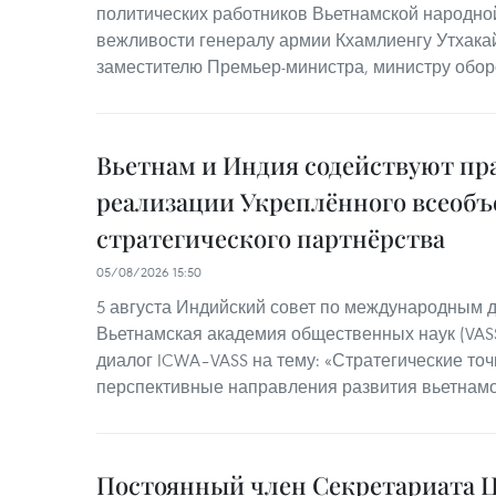
политических работников Вьетнамской народно
вежливости генералу армии Кхамлиенгу Утхака
заместителю Премьер-министра, министру обор
Вьетнам и Индия содействуют пр
реализации Укреплённого всеоб
стратегического партнёрства
05/08/2026 15:50
5 августа Индийский совет по международным д
Вьетнамская академия общественных наук (VASS
диалог ICWA–VASS на тему: «Стратегические то
перспективные направления развития вьетнамо
Постоянный член Секретариата Ц