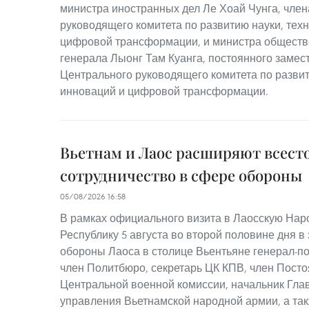
министра иностранных дел Ле Хоай Чунга, чле
руководящего комитета по развитию науки, тех
цифровой трансформации, и министра обществ
генерала Лыонг Там Куанга, постоянного замес
Центрального руководящего комитета по развит
инноваций и цифровой трансформации.
Вьетнам и Лаос расширяют всест
сотрудничество в сфере обороны
05/08/2026 16:58
В рамках официального визита в Лаосскую На
Республику 5 августа во второй половине дня в
обороны Лаоса в столице Вьентьяне генерал-по
член Политбюро, секретарь ЦК КПВ, член Посто
Центральной военной комиссии, начальник Гла
управления Вьетнамской народной армии, а та