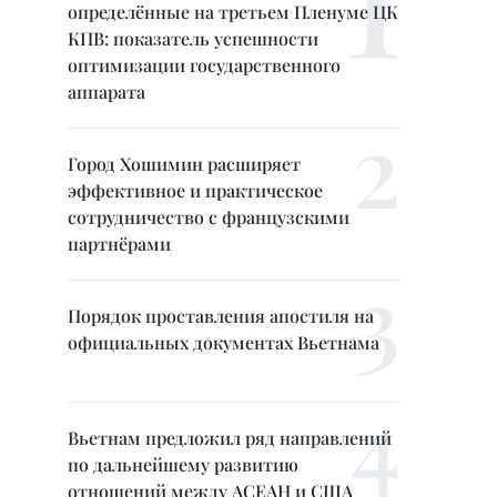
определённые на третьем Пленуме ЦК
КПВ: показатель успешности
оптимизации государственного
аппарата
Город Хошимин расширяет
эффективное и практическое
сотрудничество с французскими
партнёрами
Порядок проставления апостиля на
официальных документах Вьетнама
Вьетнам предложил ряд направлений
по дальнейшему развитию
отношений между АСЕАН и США