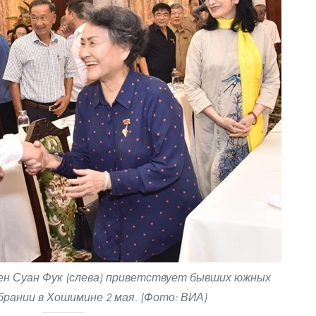
н Суан Фук (слева) приветствует бывших южных
брании в Хошимине 2 мая. (Фото: ВИА)