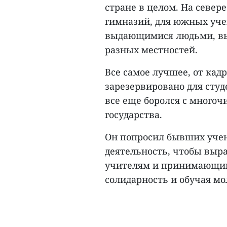
стране в целом. На север
гимназий, для южных уче
выдающимися людьми, вы
разных местностей.
Все самое лучшее, от кад
зарезервировано для студ
все еще боролся с много
государства.
Он попросил бывших уче
деятельность, чтобы выр
учителям и принимающим
солидарность и обучая мо