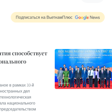
Подписаться на ВьетнамПлюс
тия способствует
онального
аное в рамках 33-й
ностранных дел
-технологическая
ала национального
 председательством