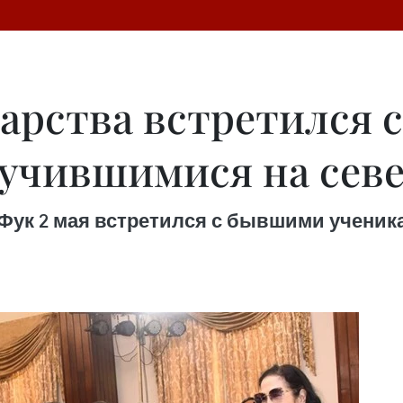
дарства встретился
 учившимися на сев
 Фук 2 мая встретился с бывшими ученик