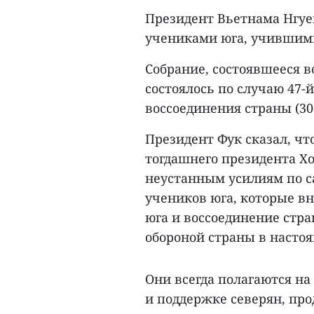
Президент Вьетнама Нгуе
учениками юга, учившими
Собрание, состоявшееся 
состоялось по случаю 47
воссоединения страны (30 
Президент Фук сказал, что
тогдашнего президента Хо
неустанным усилиям по 
учеников юга, которые в
юга и воссоединение стра
обороной страны в насто
Они всегда полагаются на
и поддержке северян, про