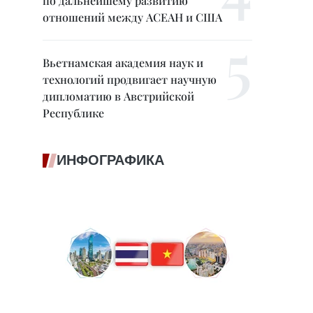
по дальнейшему развитию
отношений между АСЕАН и США
Вьетнамская академия наук и
технологий продвигает научную
дипломатию в Австрийской
Республике
ИНФОГРАФИКА