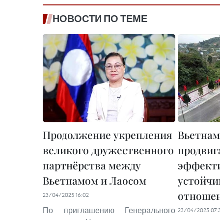
НОВОСТИ ПО ТЕМЕ
Продолжение укрепления
Вьетнам
великого дружественного
продвиг
партнёрства между
эффект
Вьетнамом и Лаосом
устойчи
отноше
23/04/2025 16:02
По приглашению Генерального
23/04/2025 07: