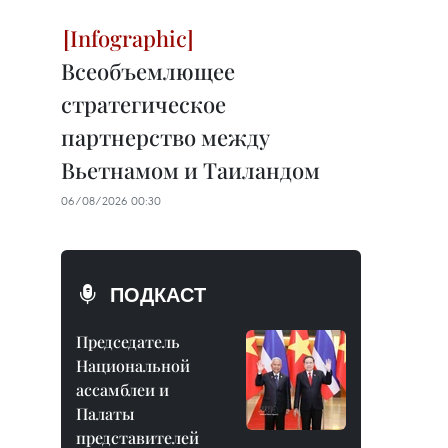
Всеобъемлющее
стратегическое
партнерство между
Вьетнамом и Таиландом
06/08/2026 00:30
ПОДКАСТ
Председатель
Национальной
ассамблеи и
Палаты
представителей