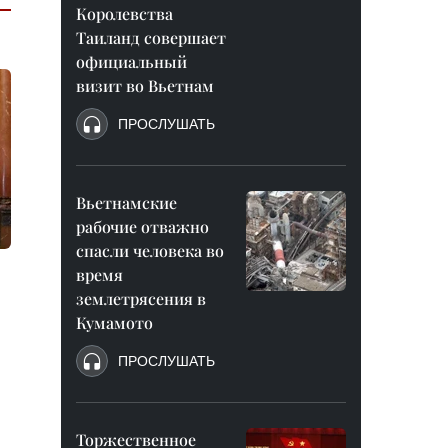
Королевства
Таиланд совершает
официальный
визит во Вьетнам
ПРОСЛУШАТЬ
Вьетнамские
рабочие отважно
спасли человека во
время
землетрясения в
Кумамото
ПРОСЛУШАТЬ
Торжественное