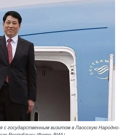
 с государственным визитом в Лаосскую Народно-
ую Республику (Фото: ВИА)