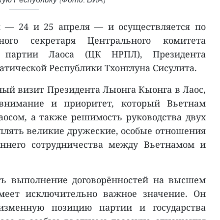
я — 24 и 25 апреля — и осуществляется по
ного секретаря Центрального комитета
й партии Лаоса (ЦК НРПЛ), Президента
атической Республики Тхонглуна Сисулита.
ный визит Президента Лыонга Кыонга в Лаос,
внимание и приоритет, который Вьетнам
осом, а также решимость руководства двух
еплять великие дружеские, особые отношения
оннего сотрудничества между Вьетнамом и
ть выполнение договорённостей на высшем
меет исключительно важное значение. Он
изменную позицию партии и государства