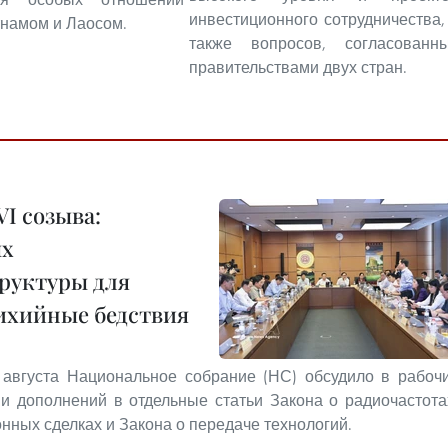
инвестиционного сотрудничества,
намом и Лаосом.
также вопросов, согласованн
правительствами двух стран.
I созыва:
ых
руктуры для
тихийные бедствия
 августа Национальное собрание (НС) обсудило в рабоч
и дополнений в отдельные статьи Закона о радиочастота
нных сделках и Закона о передаче технологий.