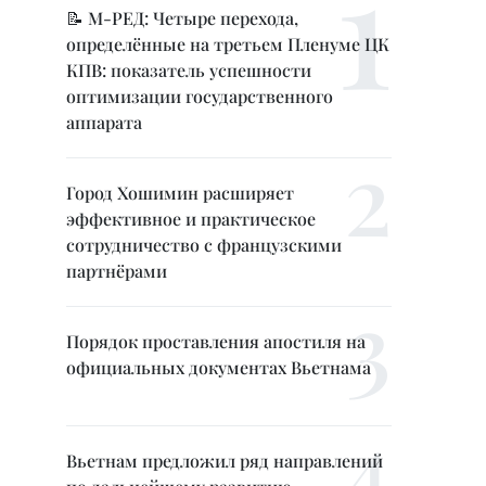
📝 М-РЕД: Четыре перехода,
определённые на третьем Пленуме ЦК
КПВ: показатель успешности
оптимизации государственного
аппарата
Город Хошимин расширяет
эффективное и практическое
сотрудничество с французскими
партнёрами
Порядок проставления апостиля на
официальных документах Вьетнама
Вьетнам предложил ряд направлений