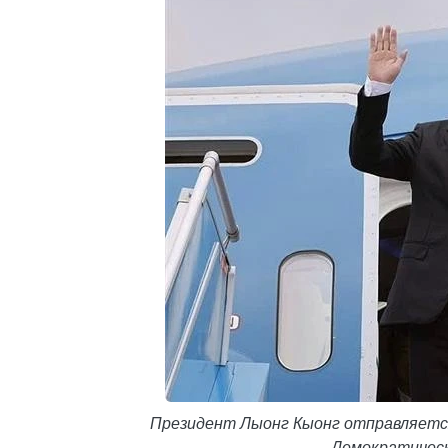
Президент Лыонг Кыонг отправляется
Демократическ