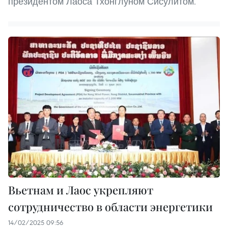
президентом Лаоса Тхонглуном Сисулитом.
Вьетнам и Лаос укрепляют
сотрудничество в области энергетики
14/02/2025 09:56