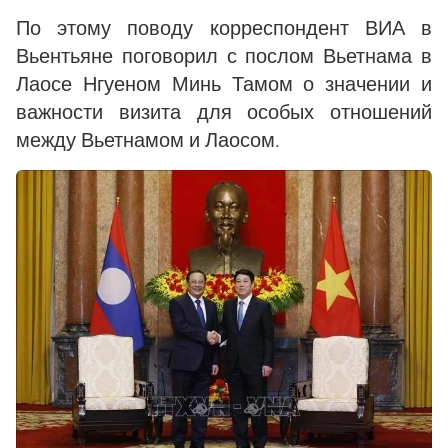
По этому поводу корреспондент ВИА в
Вьентьяне поговорил с послом Вьетнама в
Лаосе Нгуеном Минь Тамом о значении и
важности визита для особых отношений
между Вьетнамом и Лаосом.