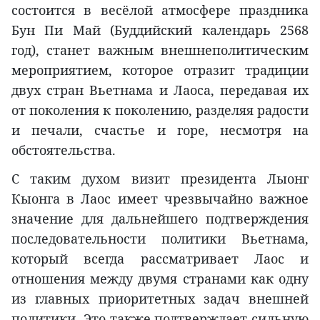
состоится в весёлой атмосфере праздника
Бун Пи Май (Буддийский календарь 2568
год), станет важным внешнеполитическим
мероприятием, которое отразит традиции
двух стран Вьетнама и Лаоса, передавая их
от поколения к поколению, разделяя радости
и печали, счастье и горе, несмотря на
обстоятельства.
С таким духом визит президента Лыонг
Кыонга в Лаос имеет чрезвычайно важное
значение для дальнейшего подтверждения
последовательности политики Вьетнама,
который всегда рассматривает Лаос и
отношения между двумя странами как одну
из главных приоритетных задач внешней
политики. Это также подтверждает сильную