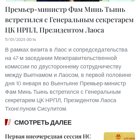
Премьер-министр Фам Минь Тьинь
встретился с Генеральным секретарем
ЦК НРПЛ, Президентом Лаоса
11/01/2025 00:14
В рамках визита в Лаос и сопредседательства
на 47-м заседании Межправительственной
комиссии по двустороннему сотрудничеству
между Вьетнамом и Лаосом, в первой половине
дня 10 января во Вьентьяне Премьер-министр
Фам Минь Тьинь встретился с Генеральным
секретарем ЦК НРПЛ, Президентом Лаоса
Тхонглуном Сисулитом.
СМОТРЕТЬ ДАЛЕЕ
Первая внеочередная сессия НС