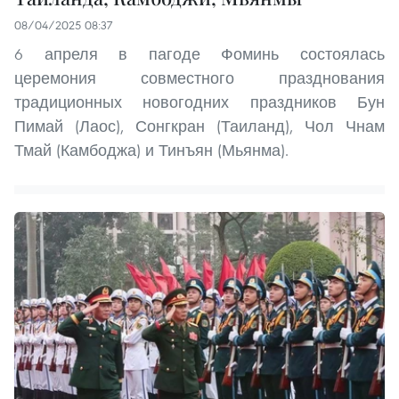
08/04/2025 08:37
6 апреля в пагоде Фоминь состоялась
церемония совместного празднования
традиционных новогодних праздников Бун
Пимай (Лаос), Сонгкран (Таиланд), Чол Чнам
Тмай (Камбоджа) и Тинъян (Мьянма).