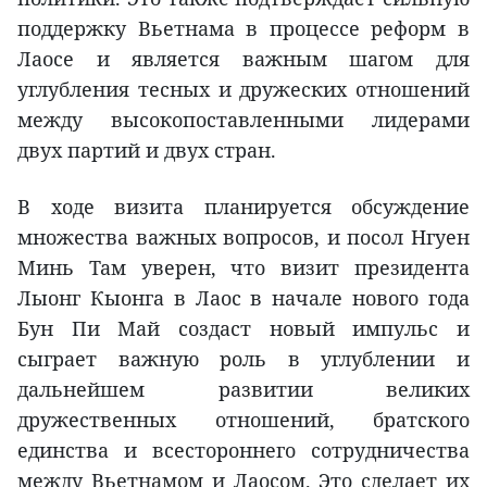
поддержку Вьетнама в процессе реформ в
Лаосе и является важным шагом для
углубления тесных и дружеских отношений
между высокопоставленными лидерами
двух партий и двух стран.
В ходе визита планируется обсуждение
множества важных вопросов, и посол Нгуен
Минь Там уверен, что визит президента
Лыонг Кыонга в Лаос в начале нового года
Бун Пи Май создаст новый импульс и
сыграет важную роль в углублении и
дальнейшем развитии великих
дружественных отношений, братского
единства и всестороннего сотрудничества
между Вьетнамом и Лаосом. Это сделает их