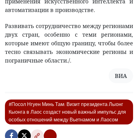
применения искусственного интеллекта и
автоматизации в производстве.
Развивать сотрудничество между регионами
двух стран, особенно с теми регионами,
которые имеют общую границу, чтобы более
тесно связывать экономические регионы и
пограничные области./.
ВИA
#Посол Нгуен Минь Там: Визит президента Лыонг
Кыонга в Лаос создаст новый важный импульс для
особых отношений между Вьетнамом и Лаосом