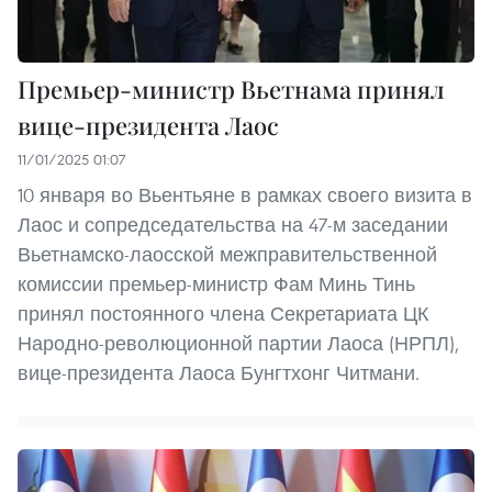
Премьер-министр Вьетнама принял
вице-президента Лаос
11/01/2025 01:07
10 января во Вьентьяне в рамках своего визита в
Лаос и сопредседательства на 47-м заседании
Вьетнамско-лаосской межправительственной
комиссии премьер-министр Фам Минь Тинь
принял постоянного члена Секретариата ЦК
Народно-революционной партии Лаоса (НРПЛ),
вице-президента Лаоса Бунгтхонг Читмани.