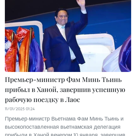
Премьер-министр Фам Минь Тьинь
прибыл в Ханой, завершив успешную
рабочую поездку в Лаос
11/01/2025 01:24
Премьер-министр Вьетнама Фам Минь Тьинь и
высокопоставленная вьетнамская делегация
прибыли в Ханой вечером 10 января, завершив