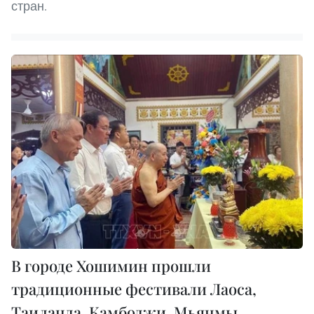
стран.
В городе Хошимин прошли
традиционные фестивали Лаоса,
Таиланда, Камбоджи, Мьянмы