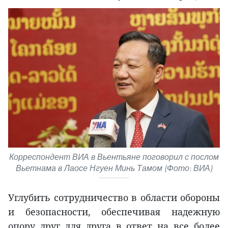
Корреспондент ВИА в Вьентьяне поговорил с послом
Вьетнама в Лаосе Нгуен Минь Тамом (Фото: ВИА)
Углубить сотрудничество в области обороны
и безопасности, обеспечивая надежную
опору друг для друга в ответ на все более