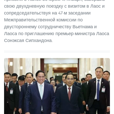
свою двухдневную поездку с визитом в Лаос и
сопредседательствуя на 47-м заседании
Межправительственной комиссии по
двустороннему сотрудничеству Вьетнама и
Лаоса по приглашению премьер-министра Лаоса
Сонэксая Сипхандона.