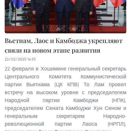
Вьетнам, Лаос и Камбоджа укрепляют
связи на новом этапе развития
22/02/2025 14:55
22 февраля в Хошимине генеральный секретарь
Центрального Комитета Коммунистической
партии Вьетнама (ЦК КПВ) То Лам провел
встречу на высоком уровне с председателем
Народной партии Камбоджи (НПК),
председателем Сената Камбоджи Хун Сеном и
генеральным секретарем Народно-
революционной партии Лаоса (НРПЛ),