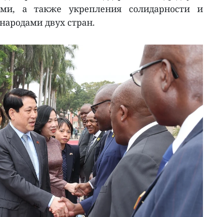
ами, а также укрепления солидарности и
ародами двух стран.