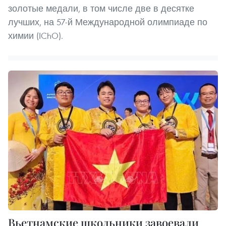
золотые медали, в том числе две в десятке
лучших, на 57-й Международной олимпиаде по
химии (IChO).
Вьетнамские школьники завоевали