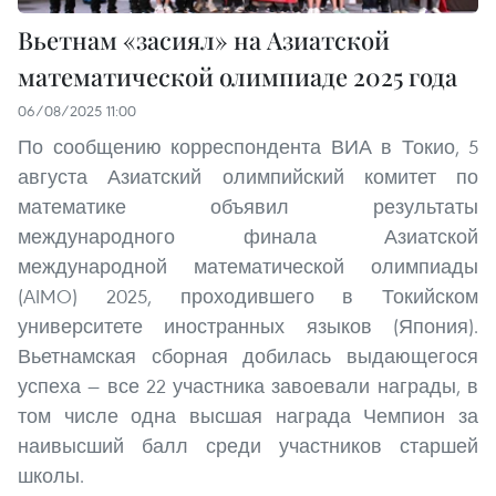
Вьетнам «заcиял» на Азиатской
математической олимпиаде 2025 года
06/08/2025 11:00
По сообщению корреспондента ВИА в Токио, 5
августа Азиатский олимпийский комитет по
математике объявил результаты
международного финала Азиатской
международной математической олимпиады
(AIMO) 2025, проходившего в Токийском
университете иностранных языков (Япония).
Вьетнамская сборная добилась выдающегося
успеха — все 22 участника завоевали награды, в
том числе одна высшая награда Чемпион за
наивысший балл среди участников старшей
школы.