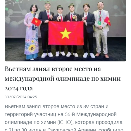
Вьетнам занял второе место на
международной олимпиаде по химии
2024 года
30/07/2024 04:25
Вьетнам занял второе место из 89 стран и
территорий-участниц на 56-й Международной
олимпиаде по химии (ICHO), которая проходила
с 21 по 30 июля в Саудовской Аравии, сообщило