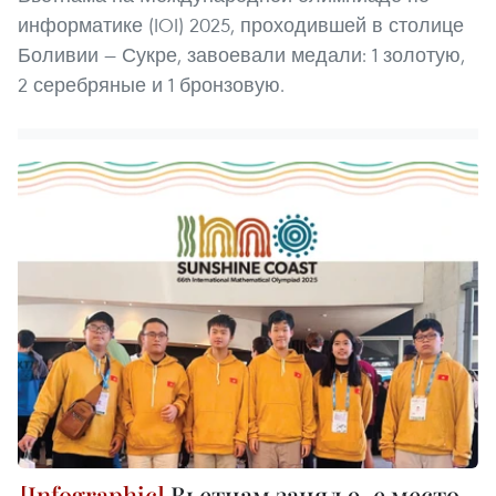
информатике (IOI) 2025, проходившей в столице
Боливии — Сукре, завоевали медали: 1 золотую,
2 серебряные и 1 бронзовую.
Вьетнам занял 9-е место