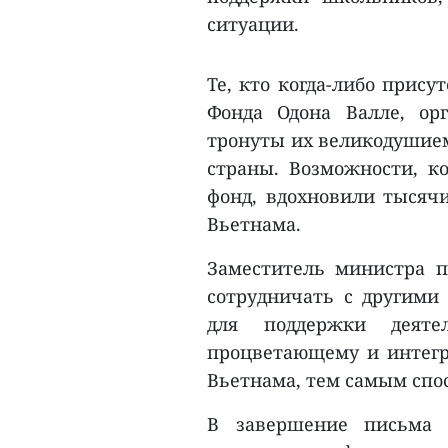
ситуации.
Те, кто когда-либо прис
Фонда Одона Валле, ор
тронуты их великодушием
страны. Возможности, к
фонд, вдохновили тысячи
Вьетнама.
Заместитель министра 
сотрудничать с другими
для поддержки деяте
процветающему и интегр
Вьетнама, тем самым спо
В завершение письма 