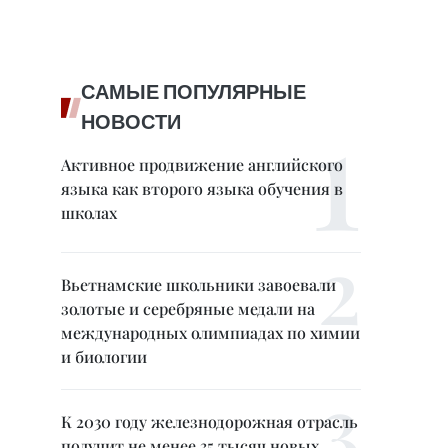
САМЫЕ ПОПУЛЯРНЫЕ
НОВОСТИ
Активное продвижение английского
языка как второго языка обучения в
школах
Вьетнамские школьники завоевали
золотые и серебряные медали на
международных олимпиадах по химии
и биологии
К 2030 году железнодорожная отрасль
получит не менее 35 тысяч новых