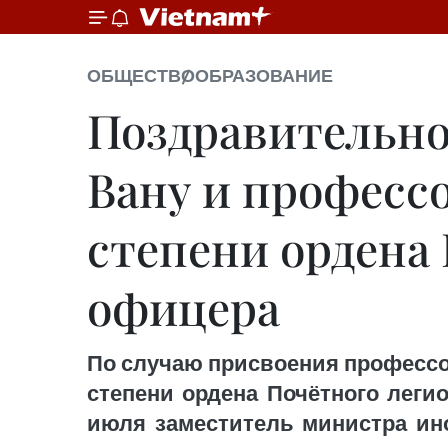
ОБЩЕСТВО
ОБРАЗОВАНИЕ
Поздравительно
Вану и професс
степени ордена 
офицера
По случаю присвоения профессо
степени ордена Почётного леги
июля заместитель министра ино