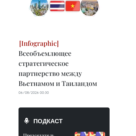
Всеобъемлющее
стратегическое
партнерство между
Вьетнамом и Таиландом
06/08/2026 00:30
ПОДКАСТ
Председатель