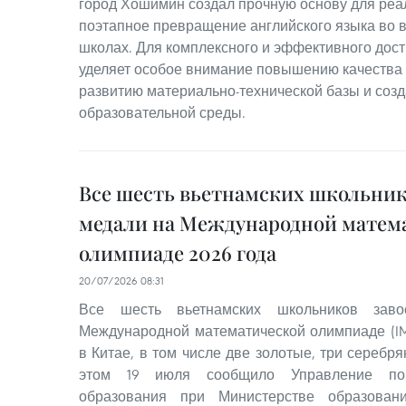
город Хошимин создал прочную основу для реа
поэтапное превращение английского языка во в
школах. Для комплексного и эффективного дост
уделяет особое внимание повышению качества 
развитию материально-технической базы и соз
образовательной среды.
Все шесть вьетнамских школьник
медали на Международной матем
олимпиаде 2026 года
20/07/2026 08:31
Все шесть вьетнамских школьников зав
Международной математической олимпиаде (I
в Китае, в том числе две золотые, три серебр
этом 19 июля сообщило Управление по 
образования при Министерстве образован