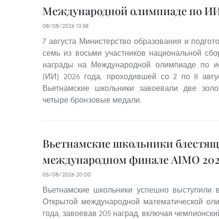
Международной олимпиаде по ИИ 
08/08/2026 13:58
7 августа Министерство образования и подгот
семь из восьми участников национальной сб
награды на Международной олимпиаде по ис
(ИИ) 2026 года, проходившей со 2 по 8 авгус
Вьетнамские школьники завоевали две зол
четыре бронзовые медали.
Вьетнамские школьники блестящ
международном финале AIMO 202
05/08/2026 20:00
Вьетнамские школьники успешно выступили
Открытой международной математической оли
года, завоевав 205 наград, включая чемпионский