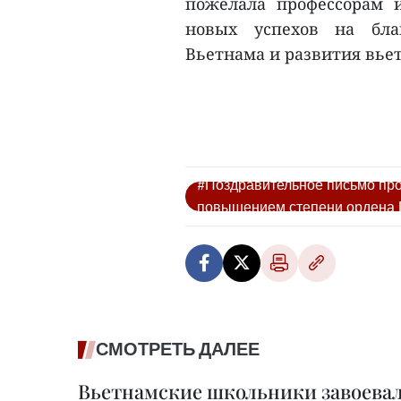
пожелала профессорам и
новых успехов на благ
Вьетнама и развития вье
#Поздравительное письмо про
повышением степени ордена 
СМОТРЕТЬ ДАЛЕЕ
Вьетнамские школьники завоевал