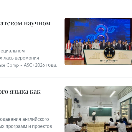
иатском научном
Специальном
тоялась церемония
nce Camp – ASC) 2026 года.
го языка как
одавания английского
ых программ и проектов