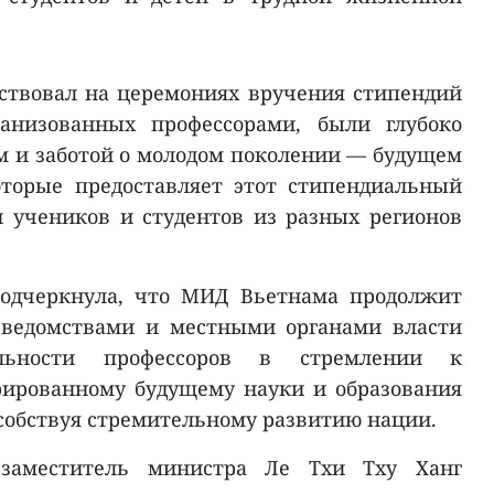
утствовал на церемониях вручения стипендий
ганизованных профессорами, были глубоко
 и заботой о молодом поколении — будущем
оторые предоставляет этот стипендиальный
 учеников и студентов из разных регионов
подчеркнула, что МИД Вьетнама продолжит
 ведомствами и местными органами власти
льности профессоров в стремлении к
ированному будущему науки и образования
собствуя стремительному развитию нации.
заместитель министра Ле Тхи Тху Ханг