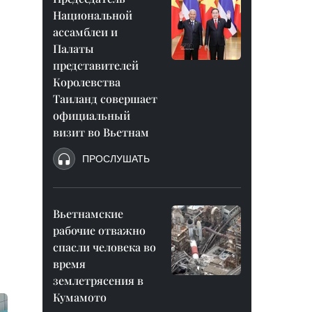
Национальной
ассамблеи и
Палаты
представителей
Королевства
Таиланд совершает
официальный
визит во Вьетнам
ПРОСЛУШАТЬ
Вьетнамские
рабочие отважно
спасли человека во
время
землетрясения в
Кумамото