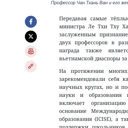
Профессор Чан Тхань Ван и его жен
Передавая самые тёплы
министра Ле Тхи Тху Ха
заслуженным признание
двух профессоров в ра
награда также являет
вьетнамской диаспоры за 
На протяжении многих
зарекомендовали себя 
научных кругах, но и п
науки и образования 
включает организацию
основание Международ
образования (ICISE), а 
поддержки школьников,