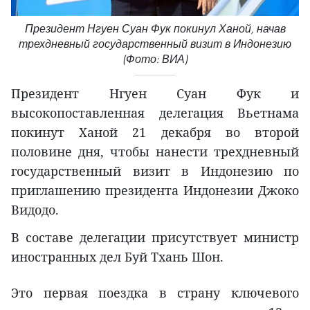
Президент Нгуен Суан Фук покинул Ханой, начав
трехдневный государственный визит в Индонезию
(Фото: ВИА)
Президент Нгуен Суан Фук и
высокопоставленная делегация Вьетнама
покинут Ханой 21 декабря во второй
половине дня, чтобы нанести трехдневный
государственный визит в Индонезию по
приглашению президента Индонезии Джоко
Видодо.
В составе делегации присутствует министр
иностранных дел Буй Тхань Шон.
Это первая поездка в страну ключевого