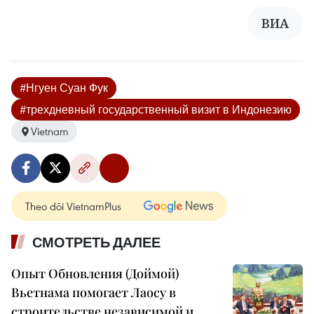
ВИА
#Нгуен Суан Фук
#трехдневный государственный визит в Индонезию
Vietnam
Theo dõi VietnamPlus
СМОТРЕТЬ ДАЛЕЕ
Опыт Обновления (Доймой)
Вьетнама помогает Лаосу в
строительстве независимой и