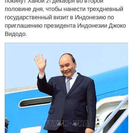
покинут Ханой 21 декабря во второй
половине дня, чтобы нанести трехдневный
государственный визит в Индонезию по
приглашению президента Индонезии Джоко
Видодо.