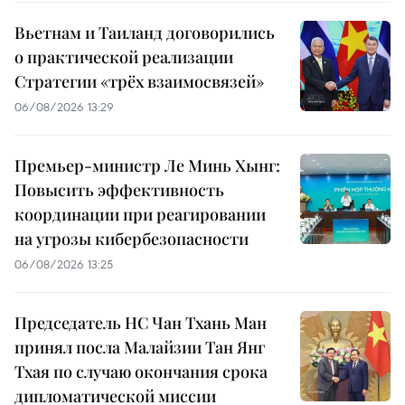
Вьетнам и Таиланд договорились
о практической реализации
Стратегии «трёх взаимосвязей»
06/08/2026 13:29
Премьер-министр Ле Минь Хынг:
Повысить эффективность
координации при реагировании
на угрозы кибербезопасности
06/08/2026 13:25
Председатель НС Чан Тхань Ман
принял посла Малайзии Тан Янг
Тхая по случаю окончания срока
дипломатической миссии