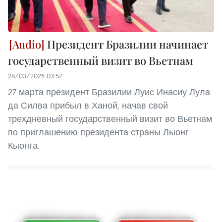
Президент Бразилии начинает
государственный визит во Вьетнам
28/03/2025 03:57
27 марта президент Бразилии Луис Инасиу Лула
да Силва прибыл в Ханой, начав свой
трехдневный государственный визит во Вьетнам
по приглашению президента страны Лыонг
Кыонга.