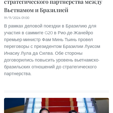
стратегического партнерства между
Вьетнамом и Бразилией
19/11/2024 01:00
В рамках деловой поездки в Бразилию для
участия в саммите G20 в Рио-де-Жанейро
премьер-министр Фам Минь Тьинь провел
переговоры с президентом Бразилии Луисом
Инасиу Лула да Силва. Обе стороны
договорились повысить уровень вьетнамско-
бразильских отношений до стратегического
партнерства.