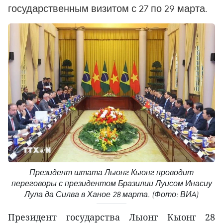
государственным визитом с 27 по 29 марта.
Президент штата Лыонг Кыонг проводит
переговоры с президентом Бразилии Луисом Инасиу
Лула да Силва в Ханое 28 марта. (Фото: ВИA)
Президент государства Лыонг Кыонг 28