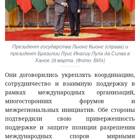
Президент государства Лыонг Кыонг (справа) и
президент Бразилии Луис Инасиу Лула да Силва в
Ханое 28 марта. (Фото: ВИA)
Они договорились укреплять координацию,
сотрудничество и взаимную поддержку в
рамках международных организаций,
многосторонних форумов и
межрегиональных инициатив. Обе стороны
подтвердили свою приверженность
поддержке и защите позиции разрешения
международных споров мирными