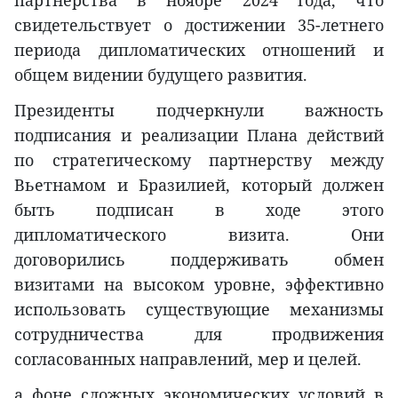
партнерства в ноябре 2024 года, что
свидетельствует о достижении 35-летнего
периода дипломатических отношений и
общем видении будущего развития.
Президенты подчеркнули важность
подписания и реализации Плана действий
по стратегическому партнерству между
Вьетнамом и Бразилией, который должен
быть подписан в ходе этого
дипломатического визита. Они
договорились поддерживать обмен
визитами на высоком уровне, эффективно
использовать существующие механизмы
сотрудничества для продвижения
согласованных направлений, мер и целей.
а фоне сложных экономических условий в