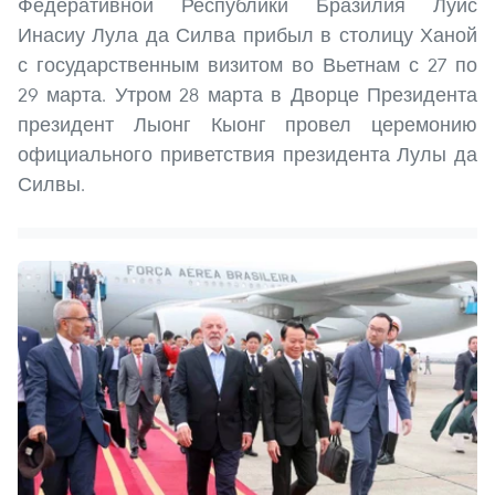
Федеративной Республики Бразилия Луис
Инасиу Лула да Силва прибыл в столицу Ханой
с государственным визитом во Вьетнам с 27 по
29 марта. Утром 28 марта в Дворце Президента
президент Лыонг Кыонг провел церемонию
официального приветствия президента Лулы да
Силвы.