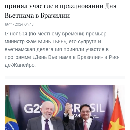
принял участие в праздновании Дня
Вьетнама в Бразилии
18/11/2024 04:43
17 ноября (по местному времени) премьер-
министр Фам Минь Тьинь, его супруга и
вьетнамская делегация приняли участие в
программе «День Вьетнама в Бразилии» в Рио-
де-Жанейро.