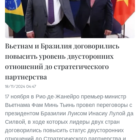
Вьетнам и Бразилия договорились
повысить уровень двусторонних
отношений до стратегического
партнерства
18/11/2024 04:47
17 ноября в Рио-де-Жанейро премьер-министр
Вьетнама Фам Минь Тьинь провел переговоры с
президентом Бразилии Луисом Инасиу Лулой да
Силвой, в ходе которых лидеры двух стран
договорились повысить статус двусторонних
отношений до Стратегического партнерства и