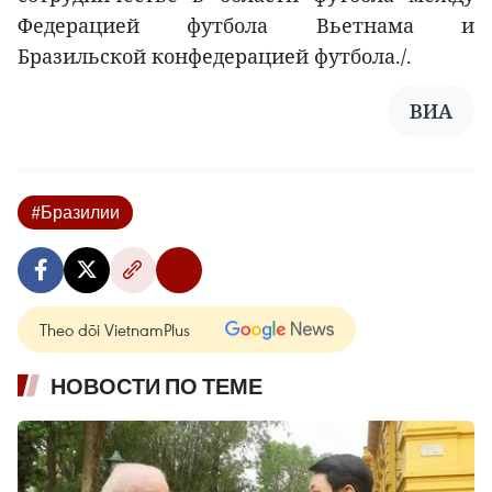
Федерацией футбола Вьетнама и
Бразильской конфедерацией футбола./.
ВИА
#Бразилии
Theo dõi VietnamPlus
НОВОСТИ ПО ТЕМЕ