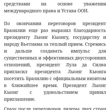
средствами на основе уважения
международного права и Устава ООН.
По окончании переговоров президент
Бразилии еще раз выразил благодарность
президенту Лыонг Кыонгу, государству и
народу Вьетнама за теплый прием. Стремясь
и дальше создавать импульс для
существенных и эффективных двусторонних
отношений, президент Лула да Силва
пригласил президента Лыонг Кыонга
посетить Бразилию с официальным визитом
в ближайшее время. Президент Лыонг
Кыонг с удовольствием принял
приглашение.
Сразу после переговоров лидеры двух стран