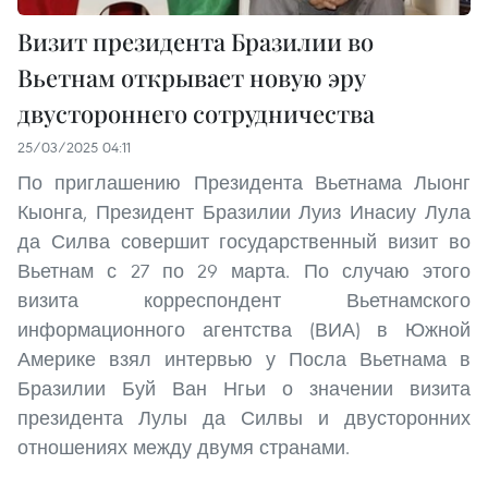
Визит президента Бразилии во
Вьетнам открывает новую эру
двустороннего сотрудничества
25/03/2025 04:11
По приглашению Президента Вьетнама Лыонг
Кыонга, Президент Бразилии Луиз Инасиу Лула
да Силва совершит государственный визит во
Вьетнам с 27 по 29 марта. По случаю этого
визита корреспондент Вьетнамского
информационного агентства (ВИА) в Южной
Америке взял интервью у Посла Вьетнама в
Бразилии Буй Ван Нгьи о значении визита
президента Лулы да Силвы и двусторонних
отношениях между двумя странами.