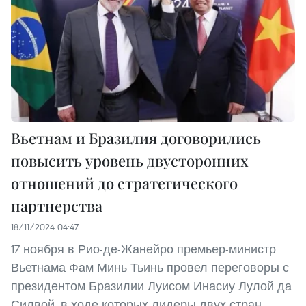
Вьетнам и Бразилия договорились
повысить уровень двусторонних
отношений до стратегического
партнерства
18/11/2024 04:47
17 ноября в Рио-де-Жанейро премьер-министр
Вьетнама Фам Минь Тьинь провел переговоры с
президентом Бразилии Луисом Инасиу Лулой да
Силвой, в ходе которых лидеры двух стран