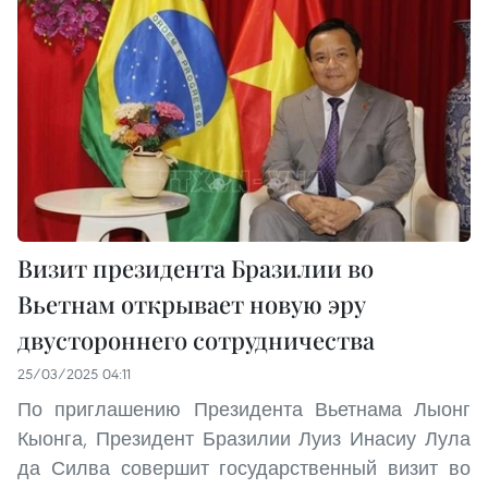
Визит президента Бразилии во
Вьетнам открывает новую эру
двустороннего сотрудничества
25/03/2025 04:11
По приглашению Президента Вьетнама Лыонг
Кыонга, Президент Бразилии Луиз Инасиу Лула
да Силва совершит государственный визит во