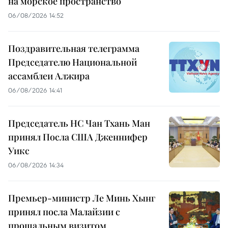
на морское пространство
06/08/2026 14:52
Поздравительная телеграмма
Председателю Национальной
ассамблеи Алжира
06/08/2026 14:41
Председатель НС Чан Тхань Ман
принял Посла США Дженнифер
Уикс
06/08/2026 14:34
Премьер-министр Ле Минь Хынг
принял посла Малайзии с
прощальным визитом