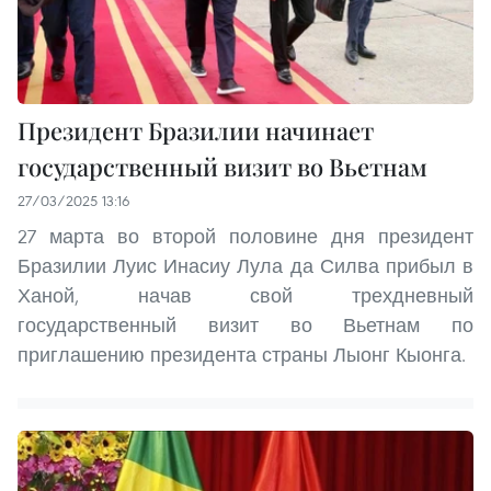
Президент Бразилии начинает
государственный визит во Вьетнам
27/03/2025 13:16
27 марта во второй половине дня президент
Бразилии Луис Инасиу Лула да Силва прибыл в
Ханой, начав свой трехдневный
государственный визит во Вьетнам по
приглашению президента страны Лыонг Кыонга.