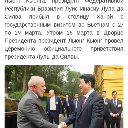
Лыонг Кыонга, президент Федеративной
Республики Бразилия Луис Инасиу Лула да
Силва прибыл в столицу Ханой с
государственным визитом во Вьетнам с 27
по 29 марта. Утром 28 марта в Дворце
Президента президент Лыонг Кыонг провел
церемонию официального приветствия
президента Лулы да Силвы.