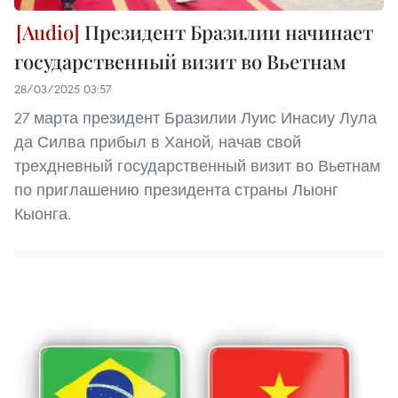
Президент Бразилии начинает
государственный визит во Вьетнам
28/03/2025 03:57
27 марта президент Бразилии Луис Инасиу Лула
да Силва прибыл в Ханой, начав свой
трехдневный государственный визит во Вьетнам
по приглашению президента страны Лыонг
Кыонга.