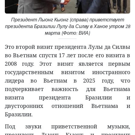
Президент Лыонг Кыонг (справа) приветствует
президента Бразилии Лулу да Силву в Ханое утром 28
марта (Фото: ВИА)
Это второй визит президента Лулы да Силвы
во Вьетнам спустя 17 лет после его визита в
2008 году. Этот визит является первым
государственным визитом иностранного
лидера во Вьетнам в 2025 году, что
подчеркивает важность для Вьетнама
визита президента Бразилии и
двусторонних отношений Вьетнама и
Бразилии.
Под звуки приветственной музыки,
президент Лыонг Кыонг и президент