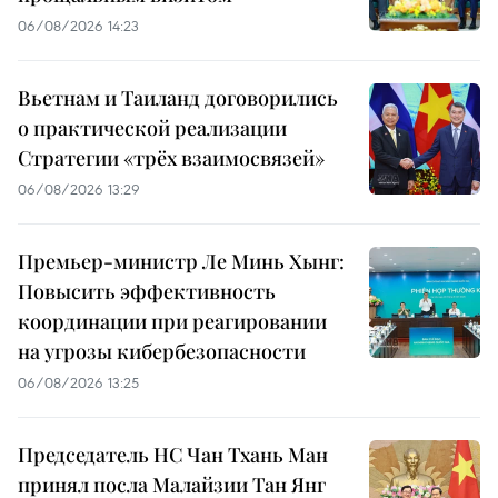
06/08/2026 14:23
Вьетнам и Таиланд договорились
о практической реализации
Стратегии «трёх взаимосвязей»
06/08/2026 13:29
Премьер-министр Ле Минь Хынг:
Повысить эффективность
координации при реагировании
на угрозы кибербезопасности
06/08/2026 13:25
Председатель НС Чан Тхань Ман
принял посла Малайзии Тан Янг