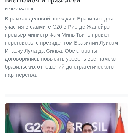
19/11/2024 01:00
В рамках деловой поездки в Бразилию для
участия в саммите G20 в Рио-де-Жанейро
премьер-министр Фам Минь Тьинь провел
переговоры с президентом Бразилии Луисом
Инасиу Лула да Силва. Обе стороны
договорились повысить уровень вьетнамско-
бразильских отношений до стратегического
партнерства.