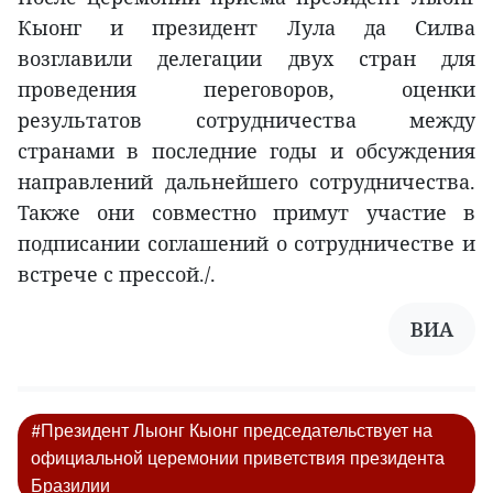
Кыонг и президент Лула да Силва
возглавили делегации двух стран для
проведения переговоров, оценки
результатов сотрудничества между
странами в последние годы и обсуждения
направлений дальнейшего сотрудничества.
Также они совместно примут участие в
подписании соглашений о сотрудничестве и
встрече с прессой./.
ВИА
#Президент Лыонг Кыонг председательствует на
официальной церемонии приветствия президента
Бразилии