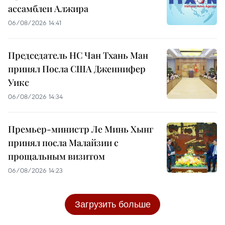
ассамблеи Алжира
06/08/2026 14:41
Председатель НС Чан Тхань Ман
принял Посла США Дженнифер
Уикс
06/08/2026 14:34
Премьер-министр Ле Минь Хынг
принял посла Малайзии с
прощальным визитом
06/08/2026 14:23
Загрузить больше