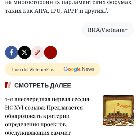
на многосторонних парламентских форумах,
таких как AIPA, IPU, APPF и других./.
ВИА/Vietnam+
Theo dõi VietnamPlus
СМОТРЕТЬ ДАЛЕЕ
1-я внеочередная первая сессия
НС XVI созыва: Предлагается
обнародовать критерии
определения проектов,
обслуживающих саммит