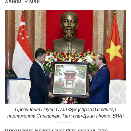
Ханой 19 мая.
Президент Нгуен Суан Фук (справа) и спикер
парламента Сингапура Тан Чуан-Джин (Фото: ВИА)
Президент Нгуен Суан Фук сказал, что