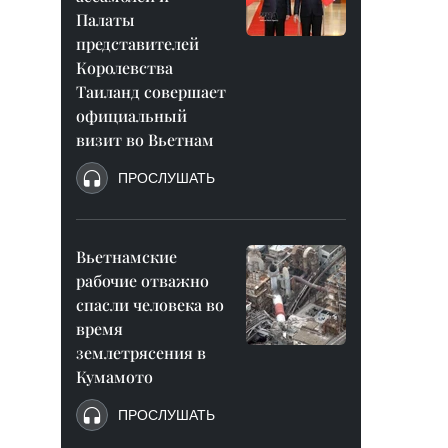
Палаты
представителей
Королевства
Таиланд совершает
официальный
визит во Вьетнам
ПРОСЛУШАТЬ
Вьетнамские
рабочие отважно
спасли человека во
время
землетрясения в
Кумамото
ПРОСЛУШАТЬ