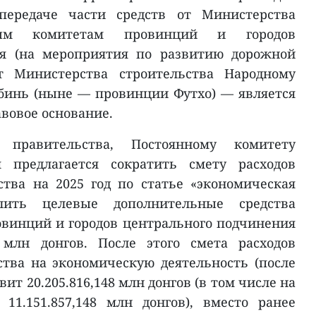
ередаче части средств от Министерства
дным комитетам провинций и городов
ия (на мероприятия по развитию дорожной
т Министерства строительства Народному
бинь (ныне — провинции Футхо) — является
вовое основание.
 правительства, Постоянному комитету
я предлагается сократить смету расходов
тва на 2025 год по статье «экономическая
лить целевые дополнительные средства
винций и городов центрального подчинения
2 млн донгов. После этого смета расходов
тва на экономическую деятельность (после
ит 20.205.816,148 млн донгов (в том числе на
1.151.857,148 млн донгов), вместо ранее