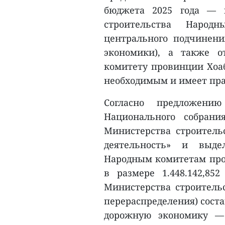
бюджета 2025 года — п
строительства Наро
центрального подчинен
экономики), а также о
комитету провинции Хоа
необходимым и имеет пра
Согласно предложению
Национального собрани
Министерства строительс
деятельность» и выде
Народным комитетам про
в размере 1.448.142,85
Министерства строительс
перераспределения) состав
дорожную экономику — 1