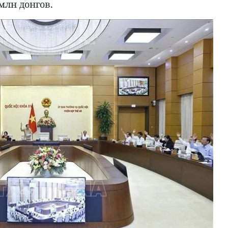
млн донгов.