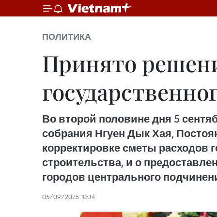
ПОЛИТИКА
Принято решени
государственног
Во второй половине дня 5 сентя
собрания Нгуен Дык Хая, Постоя
корректировке сметы расходов 
строительства, и о предоставл
городов центрального подчинения
05/09/2025 10:34