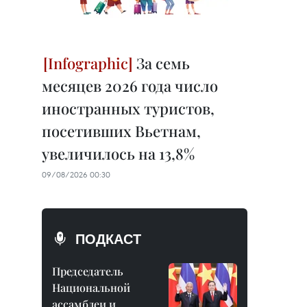
За семь
месяцев 2026 года число
иностранных туристов,
посетивших Вьетнам,
увеличилось на 13,8%
09/08/2026 00:30
ПОДКАСТ
Председатель
Национальной
ассамблеи и