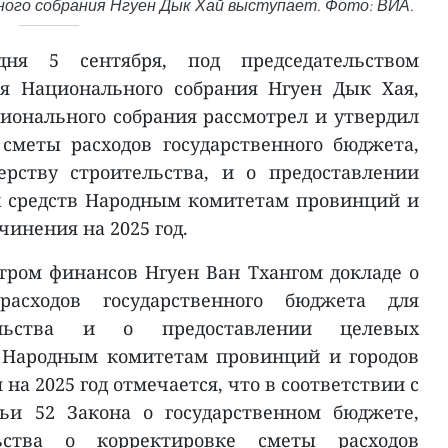
ого собрания Нгуен Дык Хай выступает. Фото: ВИА.
ня 5 сентября, под председательством
ля Национального собрания Нгуен Дык Хая,
онального собрания рассмотрел и утвердил
сметы расходов государственного бюджета,
рству строительства, и о предоставлении
 средств Народным комитетам провинций и
чинения на 2025 год.
ром финансов Нгуен Ван Тхангом докладе о
расходов государственного бюджета для
ельства и о предоставлении целевых
 Народным комитетам провинций и городов
на 2025 год отмечается, что в соответствии с
ьи 52 Закона о государственном бюджете,
ьства о корректировке сметы расходов