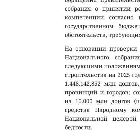
собрания о принятии р
компетенции согласно 
государственном бюдже
обстоятельств, требующи
На основании проверки
Национального собран
следующими положениями
строительства на 2025 го
1.448.142,852 млн донго
провинций и городов; со
на 10.000 млн донгов (
средства Народному к
Национальной целевой
бедности.