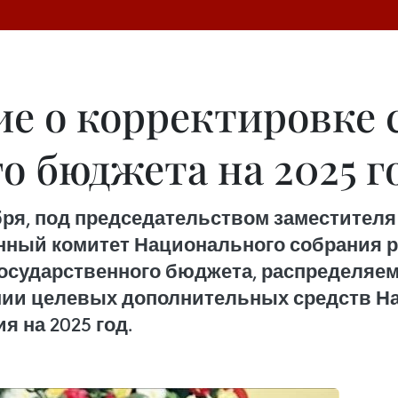
е о корректировке 
о бюджета на 2025 г
бря, под председательством заместител
нный комитет Национального собрания р
государственного бюджета, распределяе
ении целевых дополнительных средств 
 на 2025 год.