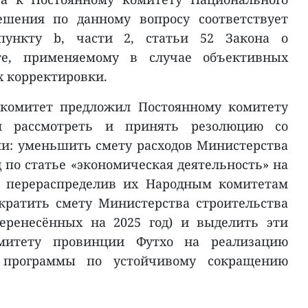
ешения по данному вопросу соответствует
пункту b, части 2, статьи 52 Закона о
те, применяемому в случае объективных
х корректировки.
 комитет предложил Постоянному комитету
ия рассмотреть и принять резолюцию со
: уменьшить смету расходов Министерства
д по статье «экономическая деятельность» на
в, перераспределив их Народным комитетам
кратить смету Министерства строительства
перенесённых на 2025 год) и выделить эти
омитету провинции Футхо на реализацию
 программы по устойчивому сокращению