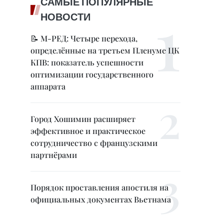
САМЫЕ ПОПУЛЯРНЫЕ
НОВОСТИ
📝 М-РЕД: Четыре перехода,
определённые на третьем Пленуме ЦК
КПВ: показатель успешности
оптимизации государственного
аппарата
Город Хошимин расширяет
эффективное и практическое
сотрудничество с французскими
партнёрами
Порядок проставления апостиля на
официальных документах Вьетнама