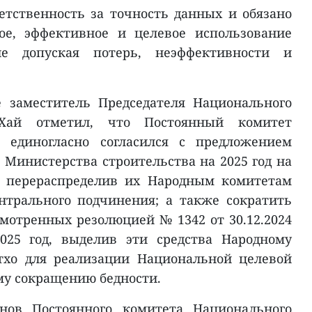
етственность за точность данных и обязано
ое, эффективное и целевое использование
не допуская потерь, неэффективности и
 заместитель Председателя Национального
Хай отметил, что Постоянный комитет
я единогласно согласился с предложением
 Министерства строительства на 2025 год на
в, перераспределив их Народным комитетам
нтрального подчинения; а также сократить
смотренных резолюцией № 1342 от 30.12.2024
025 год, выделив эти средства Народному
тхо для реализации Национальной целевой
му сокращению бедности.
нов Постоянного комитета Национального