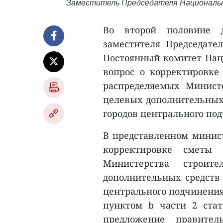
Заместитель Председателя Национальн
Во второй половине д
заместителя Председате
Постоянный комитет Наци
вопрос о корректировке 
распределяемых Министе
целевых дополнительных
городов центрального под
В представленном минист
корректировке сметы 
Министерства строит
дополнительных средств
центрального подчинения 
пунктом b части 2 стат
предложение правител