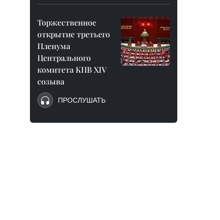
Торжественное
открытие третьего
Пленума
Центрального
комитета КПВ XIV
созыва
ПРОСЛУШАТЬ