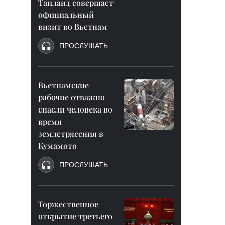
Таиланд совершает
официальный
визит во Вьетнам
ПРОСЛУШАТЬ
Вьетнамские
рабочие отважно
спасли человека во
время
землетрясения в
Кумамото
ПРОСЛУШАТЬ
Торжественное
открытие третьего