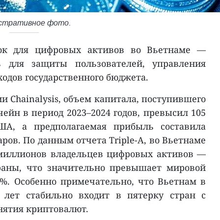
стративное фото.
ок для цифровых активов во Вьетнаме —
ь для защиты пользователей, управления
ходов государственного бюджета.
 Chainalysis, объем капитала, поступившего
ейн в период 2023–2024 годов, превысил 105
ША, а предполагаемая прибыль составила
аров. По данным отчета Triple-A, во Вьетнаме
 миллионов владельцев цифровых активов —
раны, что значительно превышает мировой
5%. Особенно примечательно, что Вьетнам в
 лет стабильно входит в пятерку стран с
ятия криптовалют.