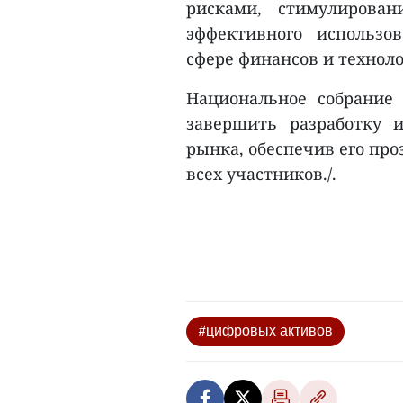
рисками, стимулирова
эффективного использо
сфере финансов и техноло
Национальное собрание
завершить разработку 
рынка, обеспечив его про
всех участников./.
#цифровых активов