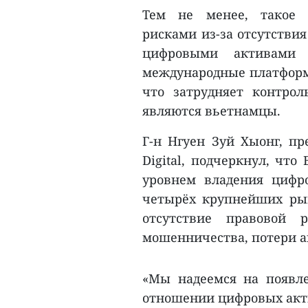
Тем не менее, такое 
рисками из-за отсутстви
цифровыми активами п
международные платформы,
что затрудняет контрол
являются вьетнамцы.
Г-н Нгуен Зуй Хыонг, пр
Digital, подчеркнул, чт
уровнем владения цифр
четырёх крупнейших ры
отсутствие правовой 
мошенничества, потери а
«Мы надеемся на появле
отношении цифровых акти