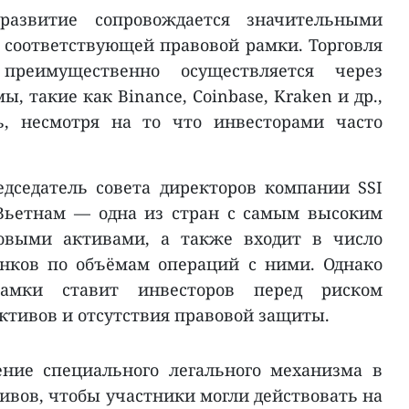
развитие сопровождается значительными
я соответствующей правовой рамки. Торговля
реимущественно осуществляется через
 такие как Binance, Coinbase, Kraken и др.,
ь, несмотря на то что инвесторами часто
едседатель совета директоров компании SSI
о Вьетнам — одна из стран с самым высоким
овыми активами, а также входит в число
нков по объёмам операций с ними. Однако
рамки ставит инвесторов перед риском
ктивов и отсутствия правовой защиты.
ние специального легального механизма в
вов, чтобы участники могли действовать на