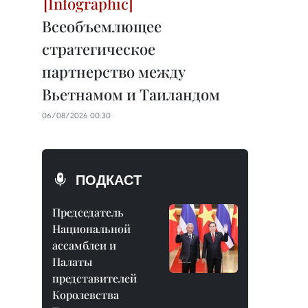
Всеобъемлющее
стратегическое
партнерство между
Вьетнамом и Таиландом
06/08/2026 00:30
ПОДКАСТ
Председатель
Национальной
ассамблеи и
Палаты
представителей
Королевства