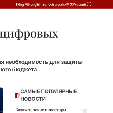
Tiếng Việt
English
Français
Español
Русский
中文
 цифровых
ая необходимость для защиты
ного бюджета.
САМЫЕ ПОПУЛЯРНЫЕ
НОВОСТИ
Казахстанские инвесторы