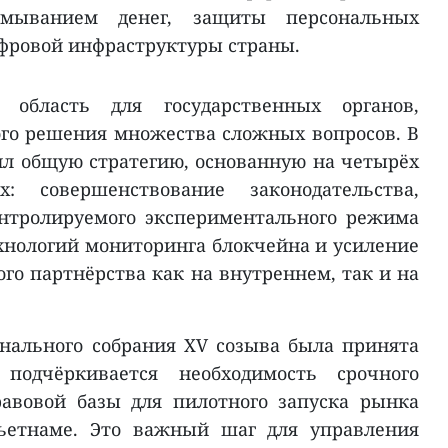
отмыванием денег, защиты персональных
фровой инфраструктуры страны.
 область для государственных органов,
го решения множества сложных вопросов. В
ил общую стратегию, основанную на четырёх
: совершенствование законодательства,
нтролируемого экспериментального режима
ехнологий мониторинга блокчейна и усиление
ого партнёрства как на внутреннем, так и на
нального собрания XV созыва была принята
подчёркивается необходимость срочного
авовой базы для пилотного запуска рынка
ьетнаме. Это важный шаг для управления