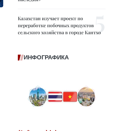
Казахстан изучает проект по
переработке побочных продуктов
сельского хозяйства в городе Кантхо
ИНФОГРАФИКА