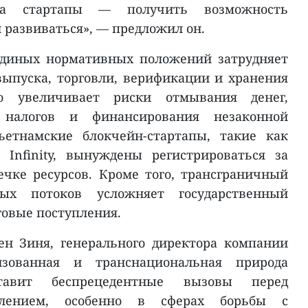
 а стартапы — получить возможность
 развиваться», — предложил он.
 единых нормативных положений затрудняет
ыпуска, торговли, верификации и хранения
о увеличивает риски отмывания денег,
налогов и финансирования незаконной
ьетнамские блокчейн-стартапы, такие как
 Infinity, вынуждены регистрироваться за
ечке ресурсов. Кроме того, трансграничный
ных потоков усложняет государственный
говые поступления.
н Зиня, генерального директора компании
изованная и транснациональная природа
тавит беспрецедентные вызовы перед
влением, особенно в сферах борьбы с