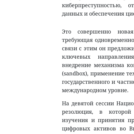
киберпреступностью, 
данных и обеспечения ци
Это совершенно новая
требующая одновременно
связи с этим он предлож
ключевых направлениях
внедрение механизма ко
(sandbox), применение т
государственного и частн
международном уровне.
На девятой сессии Нацио
резолюция, в которой 
изучения и принятия пр
цифровых активов во В