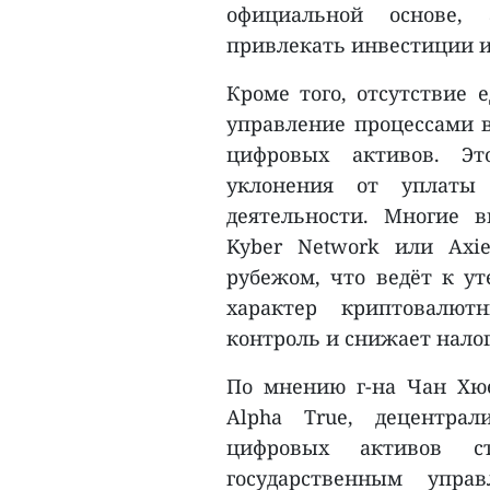
официальной основе,
привлекать инвестиции и
Кроме того, отсутствие
управление процессами в
цифровых активов. Эт
уклонения от уплаты 
деятельности. Многие в
Kyber Network или Axie
рубежом, что ведёт к ут
характер криптовалют
контроль и снижает нало
По мнению г-на Чан Хюе
Alpha True, децентрал
цифровых активов с
государственным упра