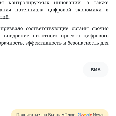
ния контролируемых инноваций, а также
вания потенциала цифровой экономики в
гий.
 призвало соответствующие органы срочно
и внедрение пилотного проекта цифрового
зрачность, эффективность и безопасность для
ВИА
Подписаться на ВьетнамПлюс