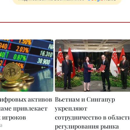
ифровых активов
Вьетнам и Сингапур
наме привлекает
укрепляют
 игроков
сотрудничество в област
регулирования рынка
53