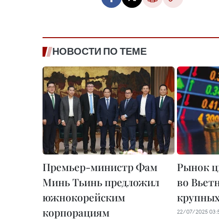
НОВОСТИ ПО ТЕМЕ
Премьер-министр Фам
Рынок ц
Минь Тьинь предложил
во Вьет
южнокорейским
крупных
корпорациям
22/07/2025 03: