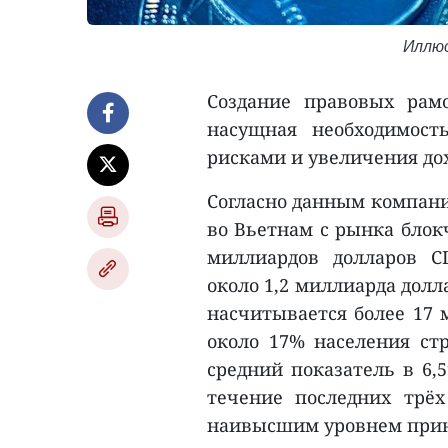
Иллю
Создание правовых рам
насущная необходимост
рисками и увеличения до
Согласно данным компании
во Вьетнам с рынка блокч
миллиардов долларов С
около 1,2 миллиарда долл
насчитывается более 17
около 17% населения ст
средний показатель в 6,
течение последних трёх
наивысшим уровнем прин