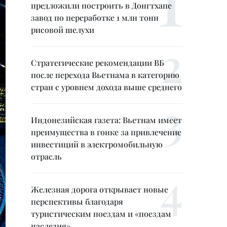
предложили построить в Донгтхапе
завод по переработке 1 млн тонн
рисовой шелухи
Стратегические рекомендации ВБ
после перехода Вьетнама в категорию
стран с уровнем дохода выше среднего
Индонезийская газета: Вьетнам имеет
преимущества в гонке за привлечение
инвестиций в электромобильную
отрасль
Железная дорога открывает новые
перспективы благодаря
туристическим поездам и «поездам
наследия»