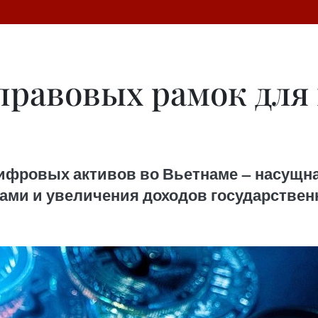
правовых рамок для
ифровых активов во Вьетнаме — насущн
ами и увеличения доходов государствен