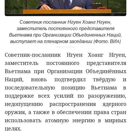
Советник-посланник Нгуен Хоанг Нгуен,
заместитель постоянного представителя
Вьетнама при Организации Объединенных Наций,
выступает на пленарном заседании (Фото: ВИA)
Советник-посланник Нгуен Хоанг Нгуен,
заместитель постоянного представителя
Вьетнама при Организации Объединённых
Наций, вновь подтвердил твёрдую и
последовательную позицию Вьетнама в
поддержке всех усилий по разоружению,
недопущению распространения ядерного
оружия, а также в обеспечении права стран
использовать атомную энергию в мирных
целях.