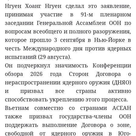
Нгуен Хоанг Нгуен сделал это заявление,
принимая участие в 91-м пленарном
заседании Генеральной Ассамблеи ООН по
вопросам всеобщего и полного разоружения,
которое прошло 3 сентября в Нью-Йорке в
честь Международного дня против ядерных
испытаний (29 августа).
Он подчеркнул значимость Конференции
обзора 2026 года Сторон Договора о
нераспространении ядерного оружия (ДНЯО)
и призвал все страны активно
способствовать укреплению этого процесса.
Вьетнам совместно со странами АСЕАН
также призвал государства-члены ООН
поддержать выполнение Договора о зоне,
свободной от ядерного оружия в Юго-