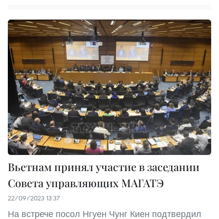
Вьетнам принял участие в заседании
Совета управляющих МАГАТЭ
22/09/2023 13:37
На встрече посол Нгуен Чунг Киен подтвердил