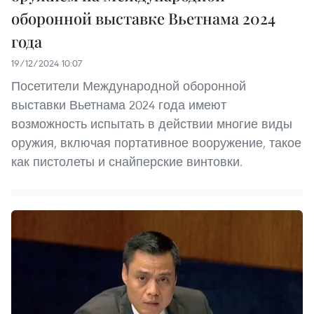
оборонной выставке Вьетнама 2024
года
19/12/2024 10:07
Посетители Международной оборонной
выставки Вьетнама 2024 года имеют
возможность испытать в действии многие виды
оружия, включая портативное вооружение, такое
как пистолеты и снайперские винтовки.