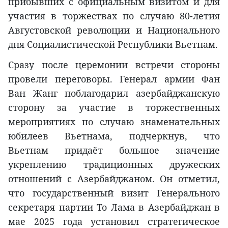
прибывших с официальным визитом и для
участия в торжествах по случаю 80-летия
Августовской революции и Национального
дня Социалистической Республики Вьетнам.
Сразу после церемонии встречи стороны
провели переговоры. Генерал армии Фан
Ван Жанг поблагодарил азербайджанскую
сторону за участие в торжественных
мероприятиях по случаю знаменательных
юбилеев Вьетнама, подчеркнув, что
Вьетнам придаёт большое значение
укреплению традиционных дружеских
отношений с Азербайджаном. Он отметил,
что государственный визит Генерального
секретаря партии То Лама в Азербайджан в
мае 2025 года установил стратегическое