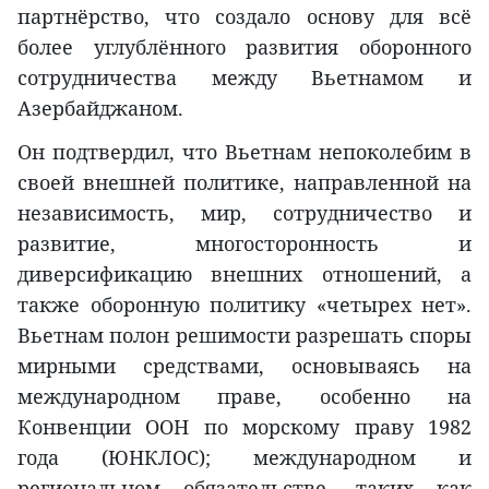
партнёрство, что создало основу для всё
более углублённого развития оборонного
сотрудничества между Вьетнамом и
Азербайджаном.
Он подтвердил, что Вьетнам непоколебим в
своей внешней политике, направленной на
независимость, мир, сотрудничество и
развитие, многосторонность и
диверсификацию внешних отношений, а
также оборонную политику «четырех нет».
Вьетнам полон решимости разрешать споры
мирными средствами, основываясь на
международном праве, особенно на
Конвенции ООН по морскому праву 1982
года (ЮНКЛОС); международном и
региональном обязательстве, таких как