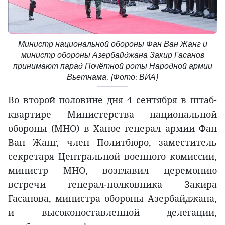
Министр национальной обороны Фан Ван Жанг и
министр обороны Азербайджана Закир Гасанов
принимают парад Почётной роты Народной армии
Вьетнама. (Фото: ВИА)
Во второй половине дня 4 сентября в штаб-
квартире Министерства национальной
обороны (МНО) в Ханое генерал армии Фан
Ван Жанг, член Политбюро, заместитель
секретаря Центральной военного комиссии,
министр МНО, возглавил церемонию
встречи генерал-полковника Закира
Гасанова, министра обороны Азербайджана,
и высокопоставленной делегации,