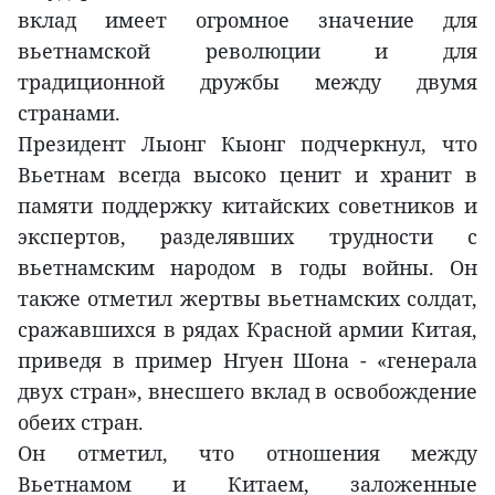
вклад имеет огромное значение для
вьетнамской революции и для
традиционной дружбы между двумя
странами.
Президент Лыонг Кыонг подчеркнул, что
Вьетнам всегда высоко ценит и хранит в
памяти поддержку китайских советников и
экспертов, разделявших трудности с
вьетнамским народом в годы войны. Он
также отметил жертвы вьетнамских солдат,
сражавшихся в рядах Красной армии Китая,
приведя в пример Нгуен Шона - «генерала
двух стран», внесшего вклад в освобождение
обеих стран.
Он отметил, что отношения между
Вьетнамом и Китаем, заложенные