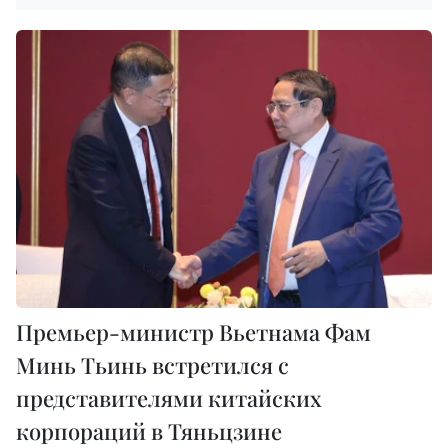
Премьер-министр Вьетнама Фам
Минь Тьинь встретился с
представителями китайских
корпораций в Тяньцзине