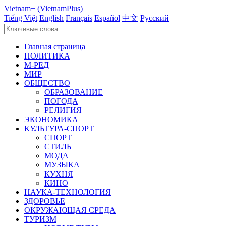
Vietnam+ (VietnamPlus)
Tiếng Việt
English
Français
Español
中文
Русский
Главная страница
ПОЛИТИКА
М-РЕД
МИР
ОБЩЕСТВО
ОБРАЗОВАНИЕ
ПОГОДА
РЕЛИГИЯ
ЭКОНОМИКА
КУЛЬТУРА-СПОРТ
СПОРТ
СТИЛЬ
МОДА
МУЗЫКА
КУХНЯ
КИНО
НАУКА-ТЕХНОЛОГИЯ
ЗДОРОВЬЕ
ОКРУЖАЮЩАЯ СРЕДА
ТУРИЗМ