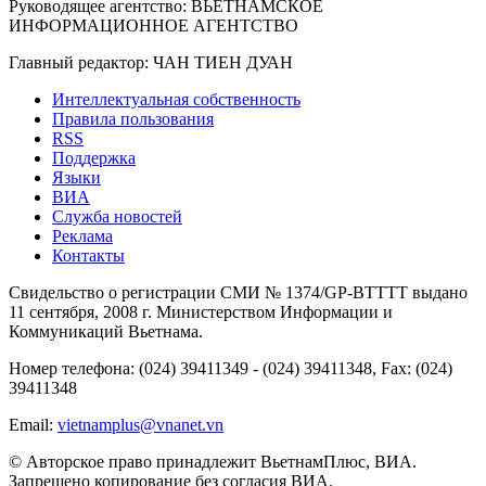
Руководящее агентство: ВЬЕТНАМСКОЕ
ИНФОРМАЦИОННОЕ АГЕНТСТВО
Главный редактор: ЧАН ТИЕН ДУАН
Интеллектуальная собственность
Правила пользования
RSS
Поддержка
Языки
ВИА
Служба новостей
Реклама
Контакты
Свидельство о регистрации СМИ № 1374/GP-BTTTT выдано
11 сентября, 2008 г. Министерством Информации и
Коммуникаций Вьетнама.
Номер телефона: (024) 39411349 - (024) 39411348, Fax: (024)
39411348
Email:
vietnamplus@vnanet.vn
© Авторское право принадлежит ВьетнамПлюс, ВИА.
Запрещено копирование без согласия ВИА.