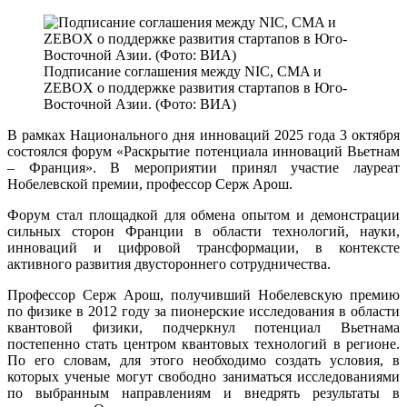
Подписание соглашения между NIC, CMA и
ZEBOX о поддержке развития стартапов в Юго-
Восточной Азии. (Фото: ВИА)
В рамках Национального дня инноваций 2025 года 3 октября
состоялся форум «Раскрытие потенциала инноваций Вьетнам
– Франция». В мероприятии принял участие лауреат
Нобелевской премии, профессор Серж Арош.
Форум стал площадкой для обмена опытом и демонстрации
сильных сторон Франции в области технологий, науки,
инноваций и цифровой трансформации, в контексте
активного развития двустороннего сотрудничества.
Профессор Серж Арош, получивший Нобелевскую премию
по физике в 2012 году за пионерские исследования в области
квантовой физики, подчеркнул потенциал Вьетнама
постепенно стать центром квантовых технологий в регионе.
По его словам, для этого необходимо создать условия, в
которых ученые могут свободно заниматься исследованиями
по выбранным направлениям и внедрять результаты в