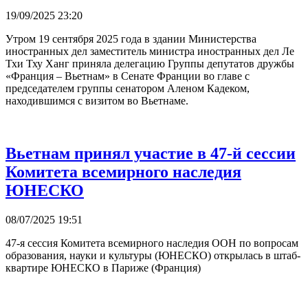
19/09/2025 23:20
Утром 19 сентября 2025 года в здании Министерства
иностранных дел заместитель министра иностранных дел Ле
Тхи Тху Ханг приняла делегацию Группы депутатов дружбы
«Франция – Вьетнам» в Сенате Франции во главе с
председателем группы сенатором Аленом Кадеком,
находившимся с визитом во Вьетнаме.
Вьетнам принял участие в 47-й сессии
Комитета всемирного наследия
ЮНЕСКО
08/07/2025 19:51
47-я сессия Комитета всемирного наследия ООН по вопросам
образования, науки и культуры (ЮНЕСКО) открылась в штаб-
квартире ЮНЕСКО в Париже (Франция)