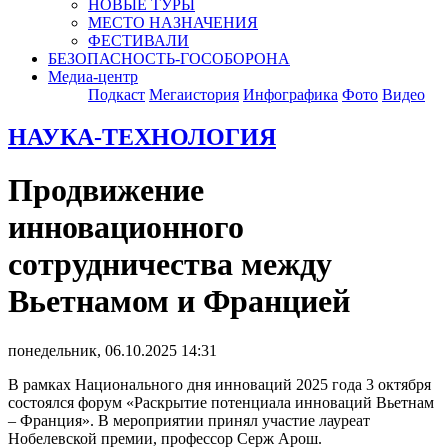
НОВЫЕ ТУРЫ
МЕСТО НАЗНАЧЕНИЯ
ФЕСТИВАЛИ
БЕЗОПАСНОСТЬ-ГОСОБОРОНА
Медиа-центр
Подкаст
Мегаистория
Инфографика
Фото
Видео
НАУКА-ТЕХНОЛОГИЯ
Продвижение
инновационного
сотрудничества между
Вьетнамом и Францией
понедельник, 06.10.2025 14:31
В рамках Национального дня инноваций 2025 года 3 октября
состоялся форум «Раскрытие потенциала инноваций Вьетнам
– Франция». В мероприятии принял участие лауреат
Нобелевской премии, профессор Серж Арош.