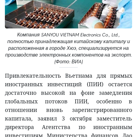
Компания SANYOU VIETNAM Electronics Co., Ltd.,
полностью принадлежащая китайскому капиталу и
расположенная в городе Хюэ, специализируется на
производстве электронных компонентов на экспорт.
(Фото: ВИA)
Привлекательность Вьетнама для прямых
иностранных инвестиций (ПИИ) остается
достаточно высокой на фоне замедления
глобальных потоков ПИИ, особенно в
отношении вновь зарегистрированного
капитала, заявил 3 октября заместитель
директора Агентства по иностранным
инвестициям Министерства финансов Дао