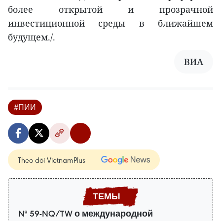
более открытой и прозрачной
инвестиционной среды в ближайшем
будущем./.
ВИА
#ПИИ
Theo dõi VietnamPlus
№ 59-NQ/TW о международной