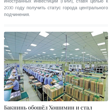
иностранных инвестиций (ПИИ), ставя целью к
2030 году получить статус города центрального
подчинения.
Бакнинь обошёл Хошимин и стал