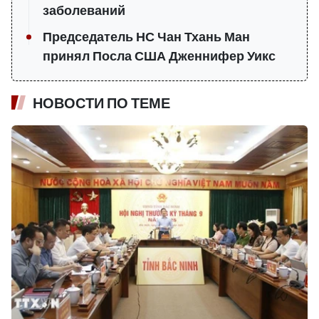
заболеваний
Председатель НС Чан Тхань Ман
принял Посла США Дженнифер Уикс
НОВОСТИ ПО ТЕМЕ