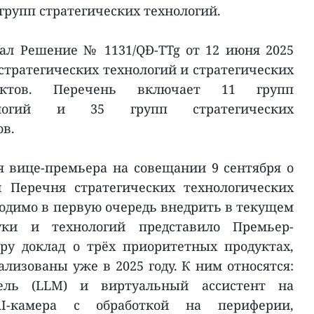
групп стратегических технологий.
ал Решение № 1131/QĐ-TTg от 12 июня 2025
стратегических технологий и стратегических
дуктов. Перечень включает 11 групп
нологий и 35 групп стратегических
ов.
 вице-премьера на совещании 9 сентября о
 Перечня стратегических технологических
ходимо в первую очередь внедрить в текущем
уки и технологий представило Премьер-
ру доклад о трёх приоритетных продуктах,
лизованы уже в 2025 году. К ним относятся:
ель (LLM) и виртуальный ассистент на
I-камера с обработкой на периферии,