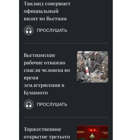
Таиланд совершает
официальный
визит во Вьетнам
ПРОСЛУШАТЬ
Вьетнамские
рабочие отважно
спасли человека во
время
землетрясения в
Кумамото
ПРОСЛУШАТЬ
Торжественное
открытие третьего