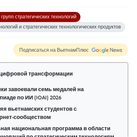
1 групп стратегических технологий
нологий и стратегических технологических продуктов
Подписаться на ВьетнамПлюс
 цифровой трансформации
ки завоевали семь медалей на
аде по ИИ (IOAI) 2026
няя вьетнамских студентов с
рнет-сообществом
ная национальная программа в области
инноваций по стратегическим технологиям