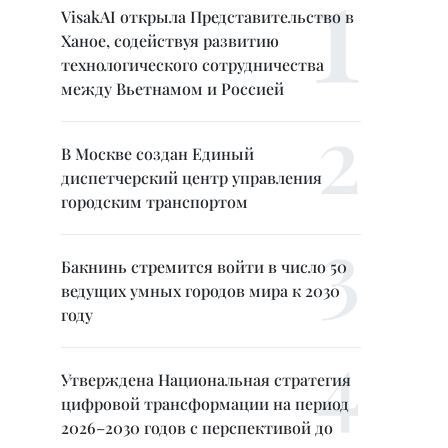
VisakAI открыла Представительство в
Ханое, содействуя развитию
технологического сотрудничества
между Вьетнамом и Россией
В Москве создан Единый
диспетчерский центр управления
городским транспортом
Бакнинь стремится войти в число 50
ведущих умных городов мира к 2030
году
Утверждена Национальная стратегия
цифровой трансформации на период
2026–2030 годов с перспективой до