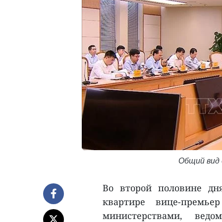
Общий вид 
Во второй половине дн
квартире вице-премь
министерствами, вед