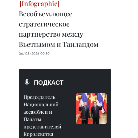
Всеобъемлющее
стратегическое
партнерство между
Вьетнамом и Таиландом
06/08/2026 00:30
ПОДКАСТ
Председатель
Национальной
ассамблеи и
Палаты
представителей
Королевства