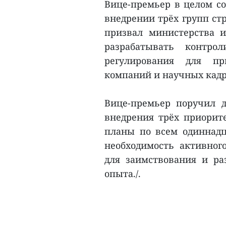
Вице-премьер в целом со
внедрении трёх групп стр
призвал министерства 
разрабатывать контро
регулирования для пр
компаний и научных кадро
Вице-премьер поручил 
внедрения трёх приорите
планы по всем одиннадц
необходимость активног
для заимствования и р
опыта./.