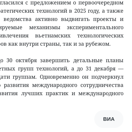
гласился с предложением о первоочередном
атегических технологий в 2025 году, а также
и ведомства активно выдвигать проекты и
лируемые механизмы экспериментального
ивлечения вьетнамских технологических
в как внутри страны, так и за рубежом.
до 30 октября завершить детальные планы
тных групп технологий, а до 31 декабря —
ати группам. Одновременно он подчеркнул
о развития международного сотрудничества
азвития лучших практик и международного
ВИА