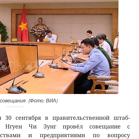
совещания. (Фото: ВИА)
я 30 сентября в правительственной штаб-
ер Нгуен Чи Зунг провёл совещание с
омствами и предприятиями по вопросу