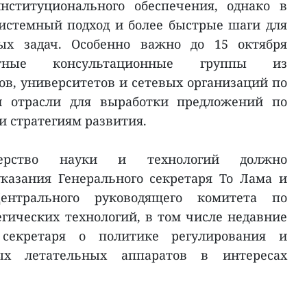
нституционального обеспечения, однако в
истемный подход и более быстрые шаги для
ых задач. Особенно важно до 15 октября
ртные консультационные группы из
ов, университетов и сетевых организаций по
 отрасли для выработки предложений по
и стратегиям развития.
терство науки и технологий должно
казания Генерального секретаря То Лама и
Центрального руководящего комитета по
егических технологий, в том числе недавние
 секретаря о политике регулирования и
ых летательных аппаратов в интересах