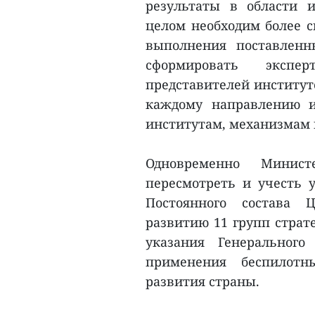
результаты в области и
целом необходим более с
выполнения поставленн
сформировать экспе
представителей институт
каждому направлению и
институтам, механизмам 
Одновременно Минис
пересмотреть и учесть у
Постоянного состава 
развитию 11 групп страт
указания Генерального
применения беспилотн
развития страны.