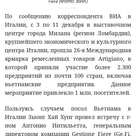
Fiere (Фото: ВИА)
По сообщению корреспондента ВИА в
Италии, с 3 по 11 декабря в выставочном
центре города Милана (регион Ломбардия),
крупнейшего экономического и культурного
центра Италии, прошла 26-я Международная
ярмарка ремесленных товаров Artigiano, в
которой приняли участие более 2.300
предприятий из почти 100 стран, включая
вьетнамские предприятия. Данное
мероприятие привлекло 1 млн. посетителей.
Пользуясь случаем посол Вьетнама в
Италии Зыонг Хай Хунг провел встречу с г-
ном Антонио Интильетта, генеральным
директором компании Gestione Fiere (Ge.Fi.