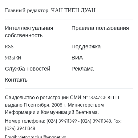
Главный редактор: ЧАН ТИЕН ДУАН
Интеллектуальная
Правила пользования
собственность
RSS
Поддержка
Языки
ВИА
Служба новостей
Реклама
Контакты
Свидельство о регистрации СМИ № 1374/GP-BTTTT
выдано 11 сентября, 2008 г. Министерством
Информации и Коммуникаций Вьетнама.
Номер телефона: (024) 39411349 - (024) 39411348, Fax:
(024) 39411348
Email:
vietnamplus@vnanet.vn