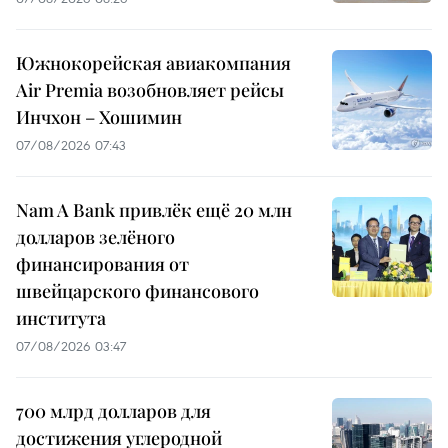
Южнокорейская авиакомпания
Air Premia возобновляет рейсы
Инчхон – Хошимин
07/08/2026 07:43
Nam A Bank привлёк ещё 20 млн
долларов зелёного
финансирования от
швейцарского финансового
института
07/08/2026 03:47
700 млрд долларов для
достижения углеродной