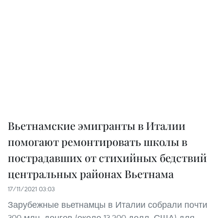
Вьетнамские эмигранты в Италии
помогают ремонтировать школы в
пострадавших от стихийных бедствий
центральных районах Вьетнама
17/11/2021 03:03
Зарубежные вьетнамцы в Италии собрали почти
300 млн. донгов (около 13.200 долл. США) для