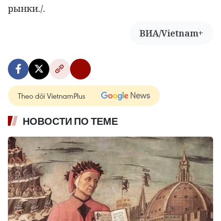
рынки./.
ВИА/Vietnam+
Theo dõi VietnamPlus
НОВОСТИ ПО ТЕМЕ