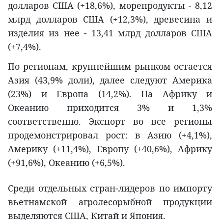
долларов США (+18,6%), морепродукты - 8,12
млрд долларов США (+12,3%), древесина и
изделия из нее - 13,41 млрд долларов США
(+7,4%).
По регионам, крупнейшим рынком остается
Азия (43,9% доли), далее следуют Америка
(23%) и Европа (14,2%). На Африку и
Океанию приходится 3% и 1,3%
соответственно. Экспорт во все регионы
продемонстрировал рост: в Азию (+4,1%),
Америку (+11,4%), Европу (+40,6%), Африку
(+91,6%), Океанию (+6,5%).
Среди отдельных стран-лидеров по импорту
вьетнамской агролесорыбной продукции
выделяются США, Китай и Япония.