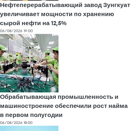
Нефтеперерабатывающий завод Зунгкуат
увеличивает мощности по хранению
сырой нефти на 12,5%
06/08/2026 19:00
Обрабатывающая промышленность и
машиностроение обеспечили рост найма
в первом полугодии
06/08/2026 18:00