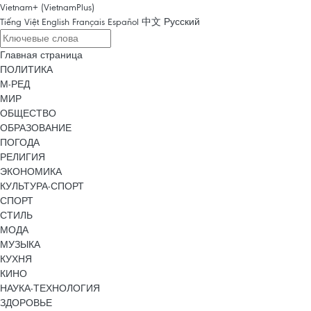
Vietnam+ (VietnamPlus)
Tiếng Việt
English
Français
Español
中文
Русский
Главная страница
ПОЛИТИКА
М-РЕД
МИР
ОБЩЕСТВО
ОБРАЗОВАНИЕ
ПОГОДА
РЕЛИГИЯ
ЭКОНОМИКА
КУЛЬТУРА-СПОРТ
СПОРТ
СТИЛЬ
МОДА
МУЗЫКА
КУХНЯ
КИНО
НАУКА-ТЕХНОЛОГИЯ
ЗДОРОВЬЕ