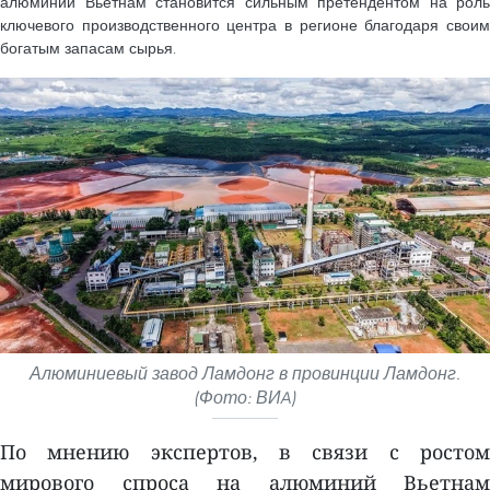
алюминий Вьетнам становится сильным претендентом на роль
ключевого производственного центра в регионе благодаря своим
богатым запасам сырья.
Алюминиевый завод Ламдонг в провинции Ламдонг.
(Фото: ВИA)
По мнению экспертов, в связи с ростом
мирового спроса на алюминий Вьетнам