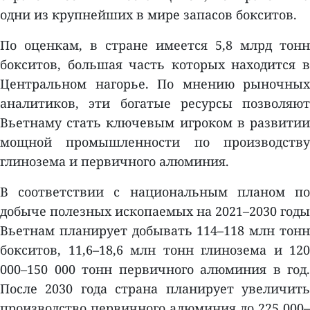
одни из крупнейших в мире запасов бокситов.
По оценкам, в стране имеется 5,8 млрд тонн
бокситов, большая часть которых находится в
Центральном нагорье. По мнению рыночных
аналитиков, эти богатые ресурсы позволяют
Вьетнаму стать ключевым игроком в развитии
мощной промышленности по производству
глинозема и первичного алюминия.
В соответствии с национальным планом по
добыче полезных ископаемых на 2021–2030 годы
Вьетнам планирует добывать 114–118 млн тонн
бокситов, 11,6–18,6 млн тонн глинозема и 120
000–150 000 тонн первичного алюминия в год.
После 2030 года страна планирует увеличить
производство первичного алюминия до 225 000–