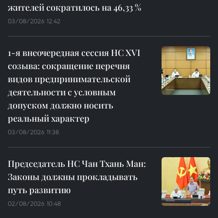
жителей сократилось на 46,33 %
03/08/2026 12:42
1-я внеочередная сессия НС XVI
созыва: сокращение перечня
видов предпринимательской
деятельности с условным
допуском должно носить
реальный характер
03/08/2026 11:38
Председатель НС Чан Тхань Ман:
Законы должны прокладывать
путь развитию
02/08/2026 10:48