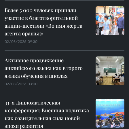
Более 5 000 человек приняли
участие в благотворительной
акции-шествии «Во имя жертв
агента орандж»
02/08/2026 09:30
Активное продвижение
английского языка как второго
языка обучения в школах
02/08/2026 03:00
33-я Дипломатическая
конференция: Внешняя политика
как созидательная сила новой
эпохи развития