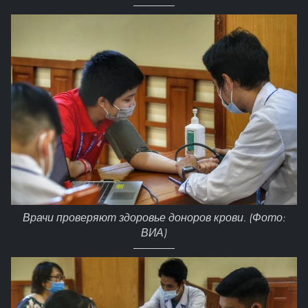
Врачи проверяют здоровье доноров крови. (Фото:
ВИА)