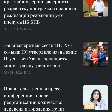
кратчайшие сроки завершить
разработку программ и планов по
реализации резолюций 3-го
пленума ЦК КПВ
03/08/2026 16:29
1-я внеочередная сессия НС XVI
созыва: НС утвердило назначение
Нгуен Тьен Хая на должность
министра внутренних дел
03/08/2026 13:16
Правительственная пресс-
конференция: после
реорганизации количество
деревень и городских групп