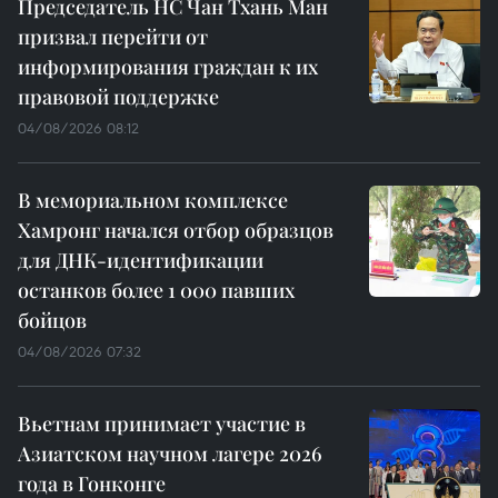
Председатель НС Чан Тхань Ман
призвал перейти от
информирования граждан к их
правовой поддержке
04/08/2026 08:12
В мемориальном комплексе
Хамронг начался отбор образцов
для ДНК-идентификации
останков более 1 000 павших
бойцов
04/08/2026 07:32
Вьетнам принимает участие в
Азиатском научном лагере 2026
года в Гонконге