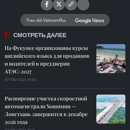
Theo dõi VietnamPlus
СМОТРЕТЬ ДАЛЕЕ
На Фукуоке организованы курсы
английского языка для продавцов
и водителей в преддверии
АТЭС-2027
07/08/2026 19:00
Расширение участка скоростной
автомагистрали Хошимин —
Лонгтхань завершится в декабре
2026 года
07/08/2026 18:21