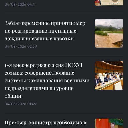
04/08/2026 04:41
Заблаговременное принятие мер
по реагированию на сильные
дожди и внезапные паводки
04/08/2026 02:59
1-я внеочередная сессия НС XVI
созыва: совершенствование
системы командования военными
подразделениями на уровне
общин
04/08/2026 01:46
Премьер-министр: необходимо в