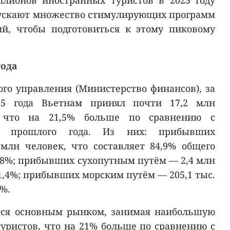
лионов иностранных туристов в 2025 году
пускают множество стимулирующих программ
й, чтобы подготовиться к этому пиковому
года
го управления (Министерство финансов), за
25 года Вьетнам принял почти 17,2 млн
, что на 21,5% больше по сравнению с
м прошлого года. Из них: прибывших
млн человек, что составляет 84,9% общего
1,8%; прибывших сухопутным путём — 2,4 млн
 21,4%; прибывших морским путём — 205,1 тыс.
5%.
тся основным рынком, занимая наибольшую
уристов, что на 21% больше по сравнению с