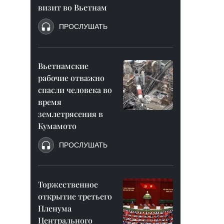
визит во Вьетнам
ПРОСЛУШАТЬ
Вьетнамские
рабочие отважно
спасли человека во
время
землетрясения в
Кумамото
ПРОСЛУШАТЬ
Торжественное
открытие третьего
Пленума
Центрального