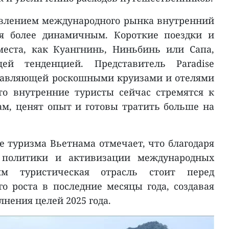
овлением международного рынка внутренний
ся более динамичным. Короткие поездки и
места, как Куангнинь, Ниньбинь или Сапа,
ей тенденцией. Представитель Paradise
равляющей роскошными круизами и отелями
то внутренние туристы сейчас стремятся к
м, ценят опыт и готовы тратить больше на
 туризма Вьетнама отмечает, что благодаря
 политики и активизации международных
мм туристическая отрасль стоит перед
 роста в последние месяцы года, создавая
нения целей 2025 года.