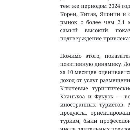
тем же периодом 2024 го
Кореи, Китая, Японии и 
рынок с более чем 2,1 
самый высокий пока
подтверждение привлекат
Помимо этого, показат
позитивную динамику. До
за 10 месяцев оцениваетс
доход от услуг размещени
Ключевые туристически
Кханьхоа и Фукуок — в
иностранных туристов. 
продукты, ориентирован
туризм, были профессион
числа длительных поездо