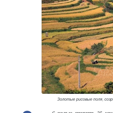
Золотые рисовые поля, созр