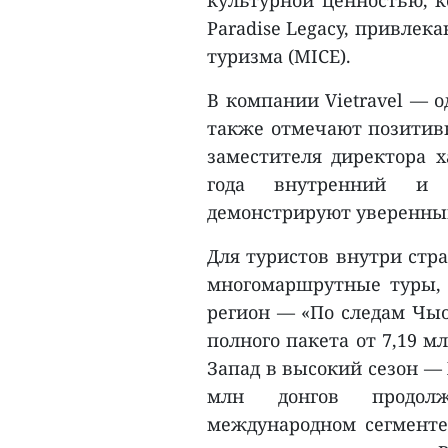
Paradise Legacy, привлек
туризма (MICE).
В компании Vietravel — 
также отмечают позитивн
заместителя директора ха
года внутренний и 
демонстрируют уверенный
Для туристов внутри стр
многомаршрутные туры, 
регион — «По следам Чыо
полного пакета от 7,19 м
Запад в высокий сезон — Х
млн донгов продолж
международном сегмент