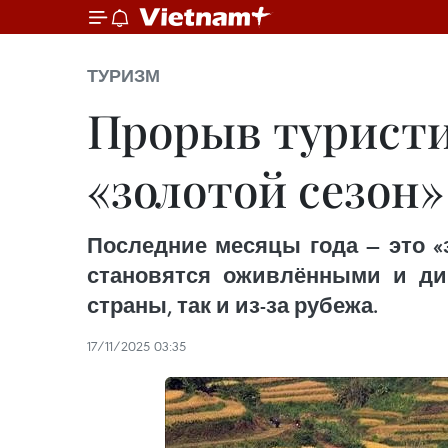
ТУРИЗМ
Прорыв туристи
«золотой сезон»
Последние месяцы года — это «
становятся оживлёнными и ди
страны, так и из-за рубежа.
17/11/2025 03:35