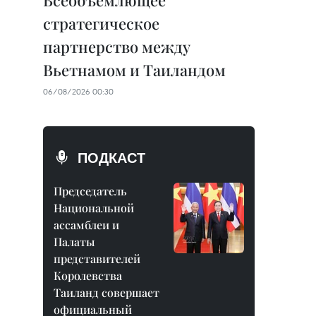
Всеобъемлющее
стратегическое
партнерство между
Вьетнамом и Таиландом
06/08/2026 00:30
ПОДКАСТ
Председатель
Национальной
ассамблеи и
Палаты
представителей
Королевства
Таиланд совершает
официальный