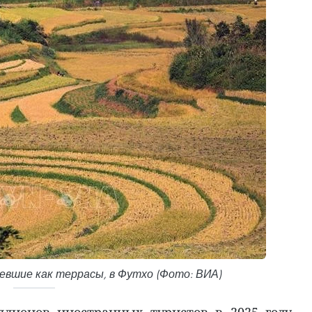
евшие как террасы, в Футхо (Фото: ВИА)