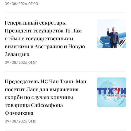
09/08/2026 07:00
Генеральный секретарь,
Президент государства То Лам
отбыл с государственными
визитами в Австралию и Новую
Зеландию
09/08/2026 01:57
Председатель НС Чан Тхань Ман
посетит Лаос для выражения
скорби по случаю кончины
товарища Сайсомфона
Фомвихана
09/08/2026 01:10