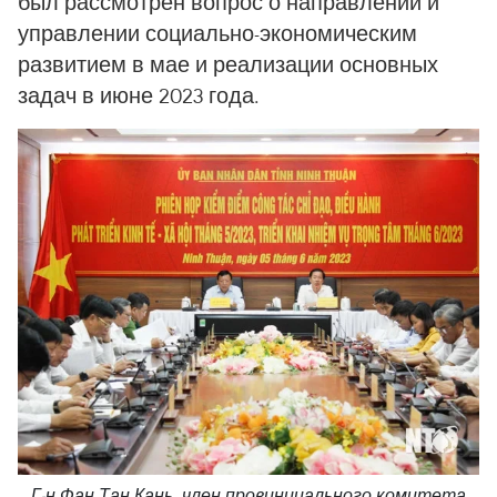
был рассмотрен вопрос о направлении и
управлении социально-экономическим
развитием в мае и реализации основных
задач в июне 2023 года.
Г-н Фан Тан Кань, член провинциального комитета