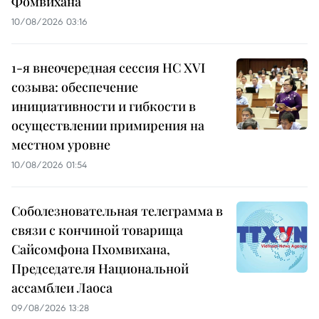
Фомвихана
10/08/2026 03:16
1-я внеочередная сессия НС XVI
созыва: обеспечение
инициативности и гибкости в
осуществлении примирения на
местном уровне
10/08/2026 01:54
Соболезновательная телеграмма в
связи с кончиной товарища
Сайсомфона Пхомвихана,
Председателя Национальной
ассамблеи Лаоса
09/08/2026 13:28