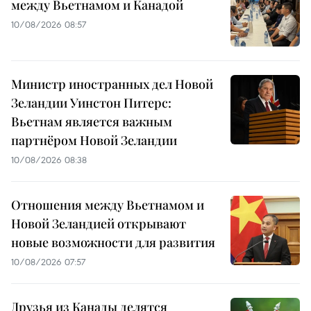
между Вьетнамом и Канадой
10/08/2026 08:57
Министр иностранных дел Новой
Зеландии Уинстон Питерс:
Вьетнам является важным
партнёром Новой Зеландии
10/08/2026 08:38
Отношения между Вьетнамом и
Новой Зеландией открывают
новые возможности для развития
10/08/2026 07:57
Друзья из Канады делятся