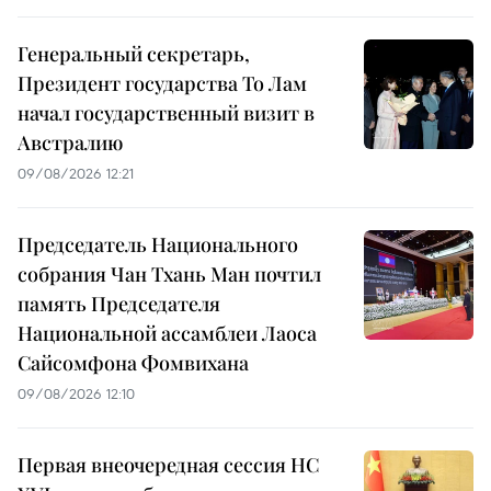
Генеральный секретарь,
Президент государства То Лам
начал государственный визит в
Австралию
09/08/2026 12:21
Председатель Национального
собрания Чан Тхань Ман почтил
память Председателя
Национальной ассамблеи Лаоса
Сайсомфона Фомвихана
09/08/2026 12:10
Первая внеочередная сессия НС