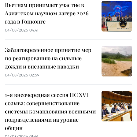
Вьетнам принимает участие в
Азиатском научном лагере 2026
года в Гонконге
04/08/2026 04:41
Заблаговременное принятие мер
по реагированию на сильные
дожди и внезапные паводки
04/08/2026 02:59
1-я внеочередная сессия НС XVI
созыва: совершенствование
системы командования военными
подразделениями на уровне
общин
04/08/2026 01:46