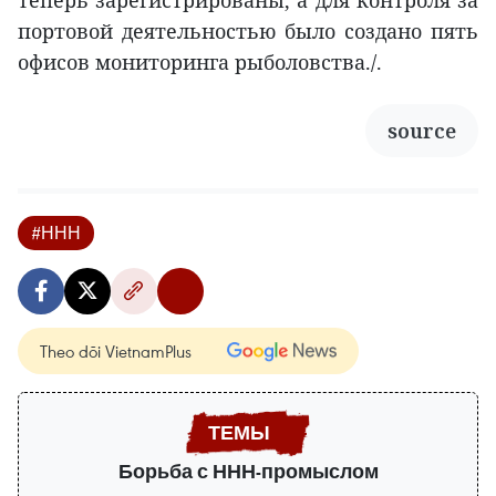
теперь зарегистрированы, а для контроля за
портовой деятельностью было создано пять
офисов мониторинга рыболовства./.
source
#ННН
Theo dõi VietnamPlus
Борьба с ННН-промыслом