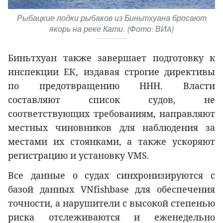
Рыбацкие лодки рыбаков из Биньтхуана бросают
якорь на реке Кати. (Фото: ВИA)
Биньтхуан также завершает подготовку к
инспекции ЕК, издавая строгие директивы
по предотвращению ННН. Власти
составляют список судов, не
соответствующих требованиям, направляют
местных чиновников для наблюдения за
местами их стоянками, а также ускоряют
регистрацию и установку VMS.
Все данные о судах синхронизируются с
базой данных VNfishbase для обеспечения
точности, а нарушители с высокой степенью
риска отслеживаются и еженедельно