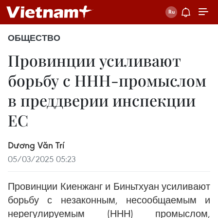
ОБЩЕСТВО
Провинции усиливают
борьбу с ННН-промыслом
в преддверии инспекции
ЕС
Dương Văn Trí
05/03/2025 05:23
Провинции Киенжанг и Биньтхуан усиливают
борьбу с незаконным, несообщаемым и
нерегулируемым (ННН) промыслом,