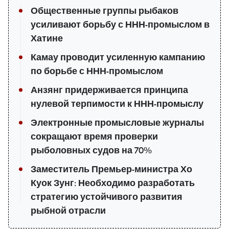
Общественные группы рыбаков
усиливают борьбу с ННН-промыслом в
Хатине
Камау проводит усиленную кампанию
по борьбе с ННН-промыслом
Анзянг придерживается принципа
нулевой терпимости к ННН-промыслу
Электронные промысловые журналы
сокращают время проверки
рыболовных судов на 70%
Заместитель Премьер-министра Хо
Куок Зунг: Необходимо разработать
стратегию устойчивого развития
рыбной отрасли