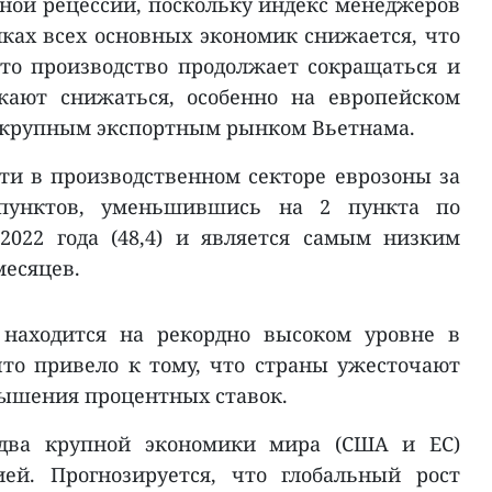
ной рецессии, поскольку индекс менеджеров
нках всех основных экономик снижается, что
что производство продолжает сокращаться и
жают снижаться, особенно на европейском
я крупным экспортным рынком Вьетнама.
ти в производственном секторе еврозоны за
 пунктов, уменьшившись на 2 пункта по
2022 года (48,4) и является самым низким
месяцев.
 находится на рекордно высоком уровне в
что привело к тому, что страны ужесточают
вышения процентных ставок.
о два крупной экономики мира (США и ЕС)
ей. Прогнозируется, что глобальный рост