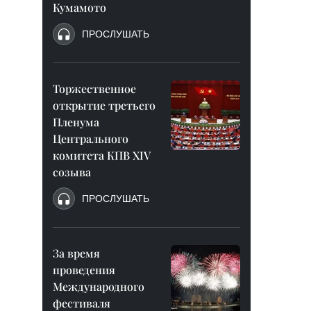
Кумамото
ПРОСЛУШАТЬ
Торжественное
открытие третьего
Пленума
Центрального
комитета КПВ XIV
созыва
ПРОСЛУШАТЬ
За время
проведения
Международного
фестиваля