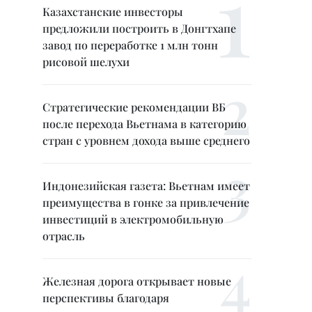
Казахстанские инвесторы
предложили построить в Донгтхапе
завод по переработке 1 млн тонн
рисовой шелухи
Стратегические рекомендации ВБ
после перехода Вьетнама в категорию
стран с уровнем дохода выше среднего
Индонезийская газета: Вьетнам имеет
преимущества в гонке за привлечение
инвестиций в электромобильную
отрасль
Железная дорога открывает новые
перспективы благодаря