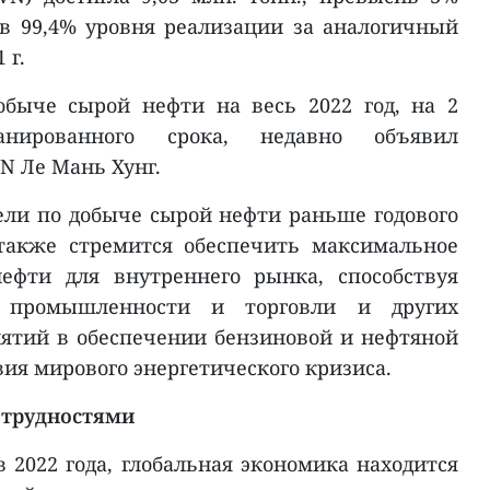
ив 99,4% уровня реализации за аналогичный
 г.
обыче сырой нефти на весь 2022 год, на 2
нированного срока, недавно объявил
N Ле Мань Хунг.
ли по добыче сырой нефти раньше годового
также стремится обеспечить максимальное
ефти для внутреннего рынка, способствуя
 промышленности и торговли и других
ятий в обеспечении бензиновой и нефтяной
вия мирового энергетического кризиса.
 трудностями
в 2022 года, глобальная экономика находится