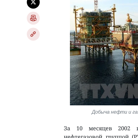
Добыча нефти и га
За 10 месяцев 2002 г
нефтегазовой группой (P