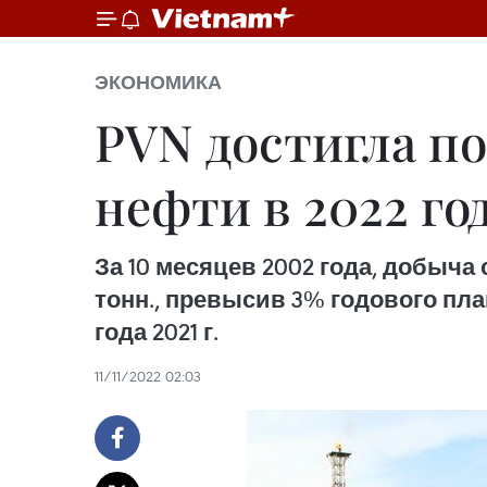
ЭКОНОМИКА
PVN достигла п
нефти в 2022 го
За 10 месяцев 2002 года, добыча
тонн., превысив 3% годового пл
года 2021 г.
11/11/2022 02:03