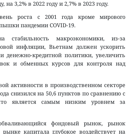
, на 3,2% в 2022 году и 2,7% в 2023 году.
вень роста с 2001 года кроме мирового
спышки пандемии COVID-19.
а стабильность макроэкономики, из-за
вой инфляции, Вьетнам должен ускорить
и денежно-кредитной политики, увеличить
авок и обменных курсов для контроля над
овой активности в производственном секторе
года снизился на 50,6 пунктов по сравнению с
 что является самым низким уровнем за
 обваливающийся фондовый рынок, рынок
 рынке капитала глубокое воздействует на