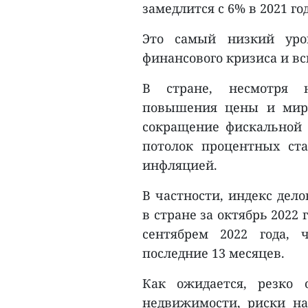
замедлится с 6% в 2021 году
Это самый низкий уро
финансового кризиса и в
В стране, несмотря н
повышения цены и миро
сокращение фискальной 
потолок процентных ст
инфляцией.
В частности, индекс дел
в стране за октябрь 2022 
сентябрем 2022 года,
последние 13 месяцев.
Как ожидается, резко
недвижимости, риски на