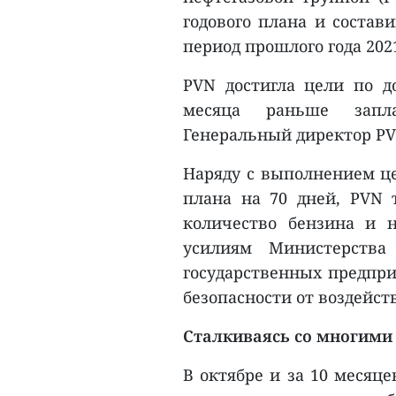
годового плана и состав
период прошлого года 2021
PVN достигла цели по д
месяца раньше запла
Генеральный директор PV
Наряду с выполнением це
плана на 70 дней, PVN 
количество бензина и н
усилиям Министерства
государственных предпри
безопасности от воздейст
Сталкиваясь со многими
В октябре и за 10 месяце