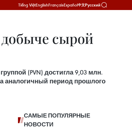
Tiếng Việt
English
Français
Español
Русский
中文
 добыче сырой
руппой (PVN) достигла 9,03 млн.
 за аналогичный период прошлого
САМЫЕ ПОПУЛЯРНЫЕ
НОВОСТИ