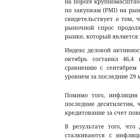
на пороге крупномасштаб
по закупкам (PMI) на ры
свидетельствует о том, 
рыночной спрос продол
рынке, который являетс
Индекс деловой активнос
октябрь составил 46,4
сравнению с сентябрем 
уровнем за последние 29 
Помимо того, инфляция
последние десятилетия, 
кредитование за счет по
В результате того, чт
сталкиваются с инфляци