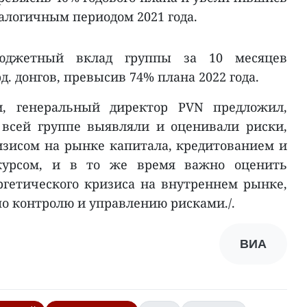
алогичным периодом 2021 года.
юджетный вклад группы за 10 месяцев
д. донгов, превысив 74% плана 2022 года.
, генеральный директор PVN предложил,
 всей группе выявляли и оценивали риски,
зисом на рынке капитала, кредитованием и
курсом, и в то же время важно оценить
ргетического кризиса на внутреннем рынке,
о контролю и управлению рисками./.
ВИА