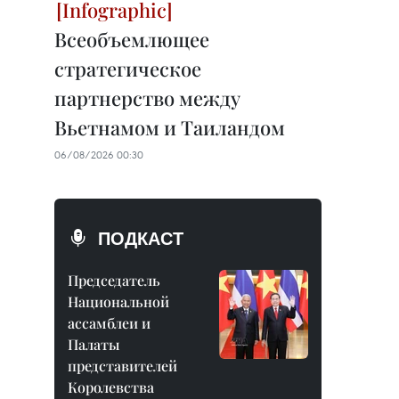
Всеобъемлющее
стратегическое
партнерство между
Вьетнамом и Таиландом
06/08/2026 00:30
ПОДКАСТ
Председатель
Национальной
ассамблеи и
Палаты
представителей
Королевства