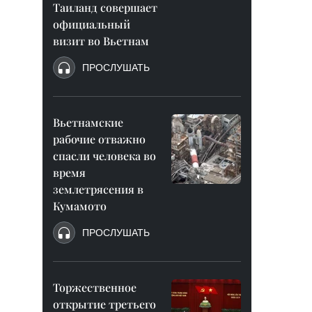
Таиланд совершает
официальный
визит во Вьетнам
ПРОСЛУШАТЬ
Вьетнамские
рабочие отважно
спасли человека во
время
землетрясения в
Кумамото
ПРОСЛУШАТЬ
Торжественное
открытие третьего