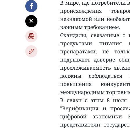
В мире, где потребители 
происхождения товар
незнакомой или необязат
важным требованием.
Скандалы, связанные с 
продуктами питания 
препаратами, не толь
подрывают доверие общ
прослеживаемость являю
должны соблюдаться 
повышения конкурент
международным торговым
В связи с этим 8 июля 
"Верификация и просле
цифровой экономики В
представители государс