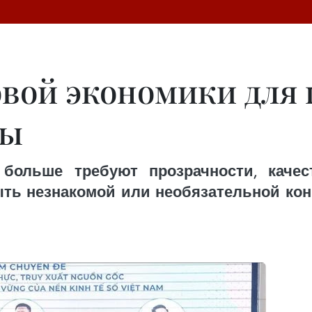
овой экономики для
ны
 больше требуют прозрачности, качес
ть незнакомой или необязательной кон