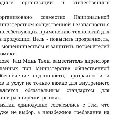
родные организации и отечественные
рганизовано совместно Национальной
инистерством общественной безопасности с
способствующих применению технологий для
 продукции. Цель - повысить прозрачность,
м мошенничеством и защитить потребителей
номики.
лове Фам Минь Тьен, заместитель директора
 данных при Министерстве общественной
«Обеспечение подлинности, прозрачности и
в и услуг не только важно для внутреннего
ляется обязательным стандартом для
ии и расширения рынка».
иятии единодушно согласились с тем, что
уже не выбор, а неизбежное требование на