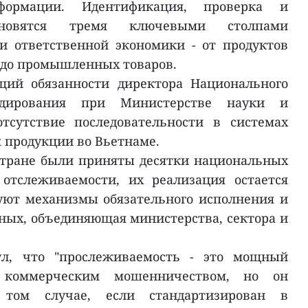
формации. Идентификация, проверка и
тановятся тремя ключевыми столпами
и ответственной экономики - от продуктов
 до промышленных товаров.
щий обязанности директора Национального
одирования при Министерстве науки и
отсутствие последовательности в системах
 продукции во Вьетнаме.
 стране были приняты десятки национальных
 отслеживаемости, их реализация остается
уют механизмы обязательного исполнения и
ных, объединяющая министерства, сектора и
л, что "прослеживаемость - это мощный
 коммерческим мошенничеством, но он
том случае, если стандартизирован в