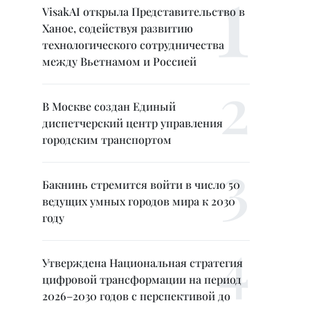
VisakAI открыла Представительство в
Ханое, содействуя развитию
технологического сотрудничества
между Вьетнамом и Россией
В Москве создан Единый
диспетчерский центр управления
городским транспортом
Бакнинь стремится войти в число 50
ведущих умных городов мира к 2030
году
Утверждена Национальная стратегия
цифровой трансформации на период
2026–2030 годов с перспективой до