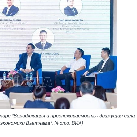
аре "Верификация и прослеживаемость - движущая сила
экономики Вьетнама". (Фото: ВИA)