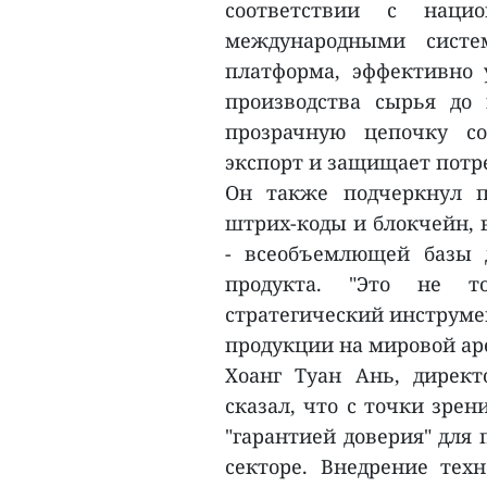
соответствии с нац
международными систе
платформа, эффективно 
производства сырья до
прозрачную цепочку со
экспорт и защищает потр
Он также подчеркнул п
штрих-коды и блокчейн, в
- всеобъемлющей базы 
продукта. "Это не т
стратегический инструме
продукции на мировой арен
Хоанг Туан Ань, директо
сказал, что с точки зре
"гарантией доверия" для
секторе. Внедрение тех