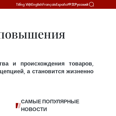
Tiếng Việt
English
Français
Español
Русский
中文
 повышения
тва и происхождения товаров,
цепцией, а становится жизненно
САМЫЕ ПОПУЛЯРНЫЕ
НОВОСТИ