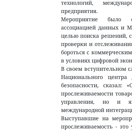
технологий, междуна
предприятия.
Мероприятие было о
ассоциацией данных и М
целью поиска решений, 
проверки и отслеживания
бороться с коммерчески
в условиях цифровой эко
В своем вступительном с
Национального центра
безопасности, сказал: 
прослеживаемости товаро
управления, но и яв
международной интеграц
Выступавшие на меропр
прослеживаемость - это 