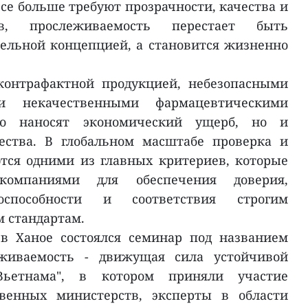
все больше требуют прозрачности, качества и
ов, прослеживаемость перестает быть
ельной концепцией, а становится жизненно
контрафактной продукцией, небезопасными
и некачественными фармацевтическими
ко наносят экономический ущерб, но и
ества. В глобальном масштабе проверка и
тся одними из главных критериев, которые
компаниями для обеспечения доверия,
оспособности и соответствия строгим
 стандартам.
в Ханое состоялся семинар под названием
живаемость - движущая сила устойчивой
ьетнама", в котором приняли участие
твенных министерств, эксперты в области