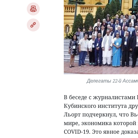
Делегаты 22-й Ассам
В беседе с журналистами 
Кубинского института дру
Льорт подчеркнул, что Вь
мире, экономика которой
COVID-19. Это явное доказ