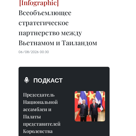
Всеобъемлющее
стратегическое
партнерство между
Вьетнамом и Таиландом
06/08/2026 00:30
ПОДКАСТ
Председатель
Национальной
ассамблеи и
Палаты
представителей
Королевства