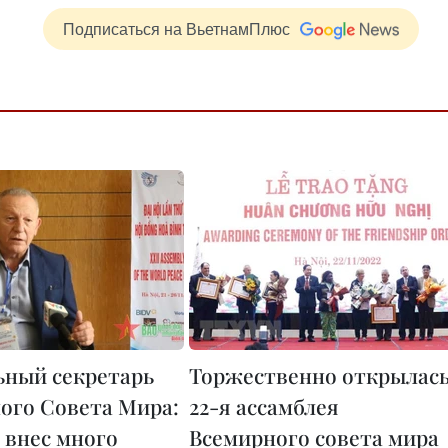
Подписаться на ВьетнамПлюс
ьный секретарь
Торжественно открылас
ого Совета Мира:
22-я ассамблея
 внес много
Всемирного совета мира