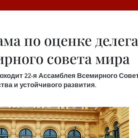
ма по оценке делега
ирного совета мира
роходит 22-я Ассамблея Всемирного Сове
тва и устойчивого развития.