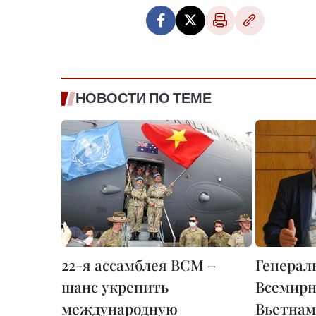
НОВОСТИ ПО ТЕМЕ
22-я ассамблея ВСМ –
Генерал
шанс укрепить
Всемирн
международную
Вьетнам