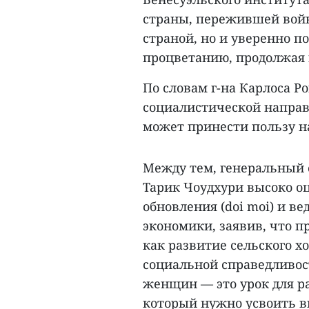
страны, пережившей войн
страной, но и уверенно п
процветанию, продолжая 
По словам г-на Карлоса Р
социалистической направ
может принести пользу н
Между тем, генеральный 
Тарик Чоудхури высоко о
обновления (doi moi) и 
экономики, заявив, что п
как развитие сельского 
социальной справедливос
женщин — это урок для р
который нужно усвоить в