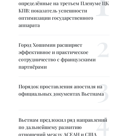
определённые на третьем Пленуме ЦК
КПВ: показатель успешности
оптимизации государственного
аппарата
Город Хошимин расширяет
эффективное и практическое
сотрудничество с французскими
партнёрами
Порядок проставления апостиля на
официальных документах Вьетнама
Вьетнам предложил ряд направлений
по дальнейшему развитию
отношений между АСЕАН и США