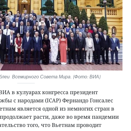
блеи Всемирного Совета Мира. (Фото: ВИА)
ВИА в кулуарах конгресса президент
жбы с народами (ICAP) Фернандо Гонсалес
етнам является одной из немногих стран в
 продолжает расти, даже во время пандемии
ательство того, что Вьетнам проводит