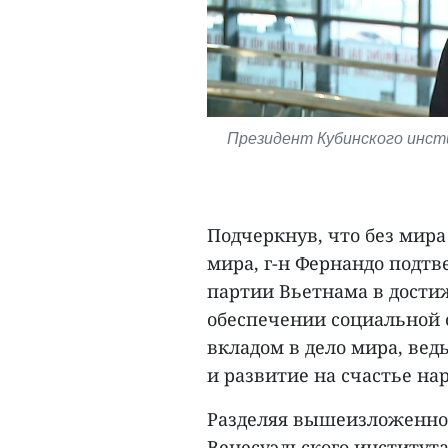
Президент Кубинского инсти
Подчеркнув, что без мира
мира, г-н Фернандо подт
партии Вьетнама в дости
обеспечении социальной 
вкладом в дело мира, ведь
и развитие на счастье нар
Разделяя вышеизложенное
Венесуэльского института 