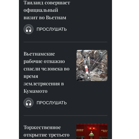
Таиланд совершает
официальный
визит во Вьетнам
ПРОСЛУШАТЬ
Вьетнамские
рабочие отважно
спасли человека во
время
землетрясения в
Кумамото
ПРОСЛУШАТЬ
Торжественное
открытие третьего