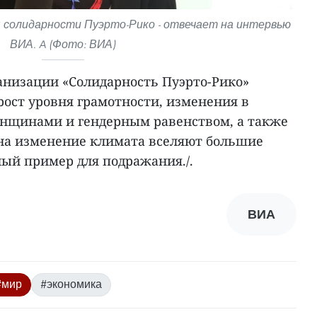
я солидарности Пуэрто-Рико - отвечает на интервью
ВИА. A (Фото: ВИА)
ганизации «Солидарность Пуэрто-Рико»
рост уровня грамотности, изменения в
енщинами и гендерным равенством, а также
 на изменение климата вселяют большие
ый пример для подражания./.
ВИА
#мир
#экономика