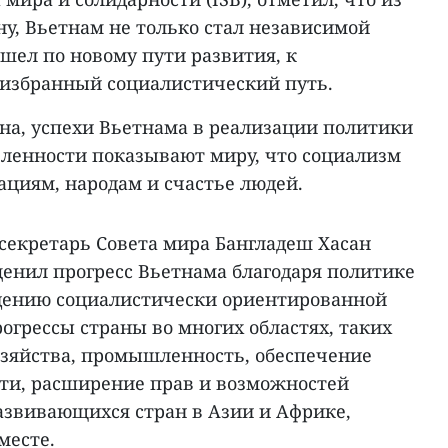
у, Вьетнам не только стал независимой
ошел по новому пути развития, к
избранный социалистический путь.
она, успехи Вьетнама в реализации политики
ленности показывают миру, что социализм
ациям, народам и счастье людей.
секретарь Совета мира Бангладеш Хасан
ценил прогресс Вьетнама благодаря политике
ведению социалистически ориентированной
рогрессы страны во многих областях, таких
хозяйства, промышленность, обеспечение
ти, расширение прав и возможностей
азвивающихся стран в Азии и Африке,
месте.