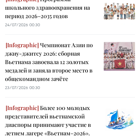
школьного здравоохранения на
период 2026–2035 годов
24/07/2026 00:30
Чемпионат Азии по
джиу-джитсу 2026: сборная
Вьетнама завоевала 12 золотых
медалей и заняла второе место в
общекомандном зачёте
23/07/2026 00:30
Более 100 молодых
представителей вьетнамской
диаспоры принимают участие в
летнем лагере «Вьетнам–2026».