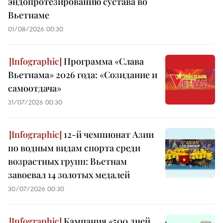
эндопротезированию сустава во
Вьетнаме
01/08/2026 00:30
Программа «Слава
Вьетнама» 2026 года: «Созидание и
самоотдача»
31/07/2026 00:30
12-й чемпионат Азии
по водным видам спорта среди
возрастных групп: Вьетнам
завоевал 14 золотых медалей
30/07/2026 00:30
Кампания «500 дней