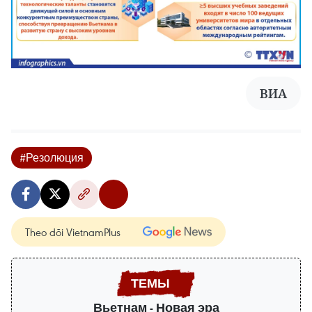
ВИА
#Резолюция
Theo dõi VietnamPlus
Вьетнам - Новая эра