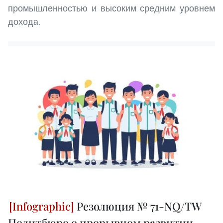
промышленностью и высоким средним уровнем
дохода.
Резолюция № 71-NQ/TW
Политбюро о прорывном развитии