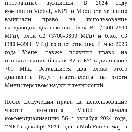
прозрачные аукционы. В 2024 году
компании Viettel, VNPT и MobiFone успешно
выиграли право на использование
следующих диапазонов: блок B1 (2500–2600
МГц), блок C2 (3700–3800 МГц) и блок C3
(3800–3900 МГц) соответственно. В мае 2025
года Viettel также получил право на
использование блоков B2 и B2’ в диапазоне
700 МГц. Оставшиеся два блока этого
диапазона будут выставлены на торги
Министерством науки и технологий.
После получения права на использование
частот компания Viettel начала
коммерциализацию 5G с октября 2024 года,
VNPT с декабря 2024 года, а MobiFone с марта