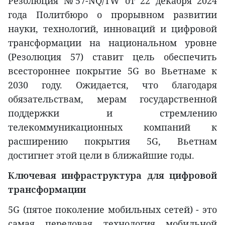
Резолюция №57-NQ/TW от 22 декабря 2024
года Политбюро о прорывном развитии
науки, технологий, инноваций и цифровой
трансформации на национальном уровне
(Резолюция 57) ставит цель обеспечить
всестороннее покрытие 5G во Вьетнаме к
2030 году. Ожидается, что благодаря
обязательствам, мерам государственной
поддержки и стремлению
телекоммуникационных компаний к
расширению покрытия 5G, Вьетнам
достигнет этой цели в ближайшие годы.
Ключевая инфраструктура для цифровой
трансформации
5G (пятое поколение мобильных сетей) - это
самая передовая технология мобильной