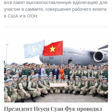
возглавит высокопоставленную вделегацию для
участия в саммите, совершения рабочего визита
в США и в ООН.
Президент Нгуен Суан Фук проводил