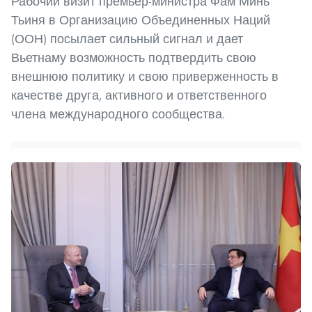
Рабочий визит премьер-министра Фам Минь
Тьиня в Организацию Объединенных Наций
(ООН) посылает сильный сигнал и дает
Вьетнаму возможность подтвердить свою
внешнюю политику и свою приверженность в
качестве друга, активного и ответственного
члена международного сообщества.