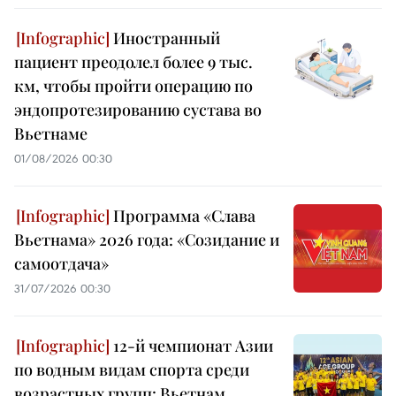
Иностранный
пациент преодолел более 9 тыс.
км, чтобы пройти операцию по
эндопротезированию сустава во
Вьетнаме
01/08/2026 00:30
Программа «Слава
Вьетнама» 2026 года: «Созидание и
самоотдача»
31/07/2026 00:30
12-й чемпионат Азии
по водным видам спорта среди
возрастных групп: Вьетнам