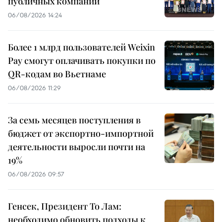
публичных компаний
06/08/2026 14:24
Более 1 млрд пользователей Weixin
Pay смогут оплачивать покупки по
QR-кодам во Вьетнаме
06/08/2026 11:29
За семь месяцев поступления в
бюджет от экспортно-импортной
деятельности выросли почти на
19%
06/08/2026 09:57
Генсек, Президент То Лам:
необходимо обновить подходы к