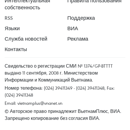
Интеллектуальная
Правила пользования
собственность
RSS
Поддержка
Языки
ВИА
Служба новостей
Реклама
Контакты
Свидельство о регистрации СМИ № 1374/GP-BTTTT
выдано 11 сентября, 2008 г. Министерством
Информации и Коммуникаций Вьетнама.
Номер телефона: (024) 39411349 - (024) 39411348, Fax:
(024) 39411348
Email:
vietnamplus@vnanet.vn
© Авторское право принадлежит ВьетнамПлюс, ВИА.
Запрещено копирование без согласия ВИА.