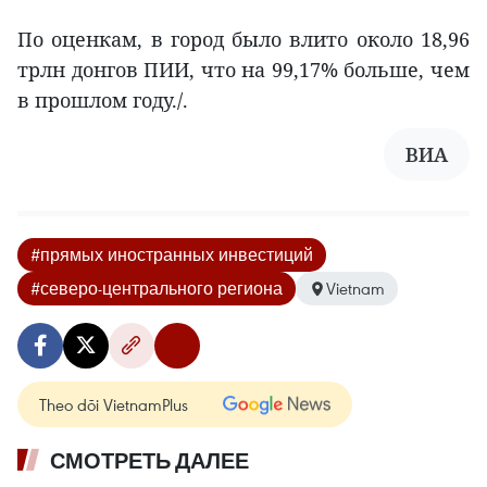
По оценкам, в город было влито около 18,96
трлн донгов ПИИ, что на 99,17% больше, чем
в прошлом году./.
ВИА
#прямых иностранных инвестиций
#северо-центрального региона
Vietnam
Theo dõi VietnamPlus
СМОТРЕТЬ ДАЛЕЕ