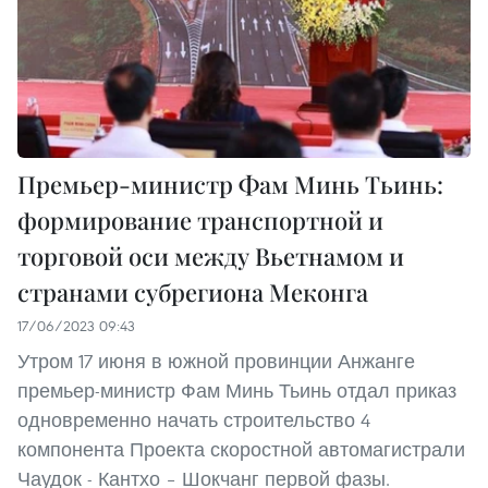
Премьер-министр Фам Минь Тьинь:
формирование транспортной и
торговой оси между Вьетнамом и
странами субрегиона Меконга
17/06/2023 09:43
Утром 17 июня в южной провинции Анжанге
премьер-министр Фам Минь Тьинь отдал приказ
одновременно начать строительство 4
компонента Проекта скоростной автомагистрали
Чаудок - Кантхо – Шокчанг первой фазы.