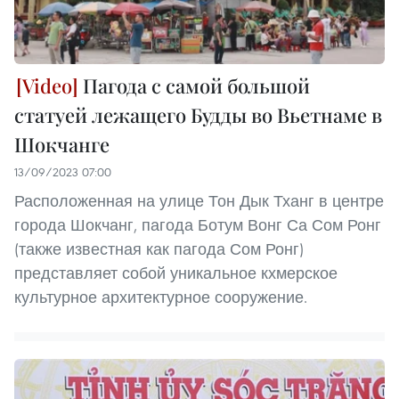
Пагода с самой большой
статуей лежащего Будды во Вьетнаме в
Шокчанге
13/09/2023 07:00
Расположенная на улице Тон Дык Тханг в центре
города Шокчанг, пагода Ботум Вонг Са Сом Ронг
(также известная как пагода Сом Ронг)
представляет собой уникальное кхмерское
культурное архитектурное сооружение.