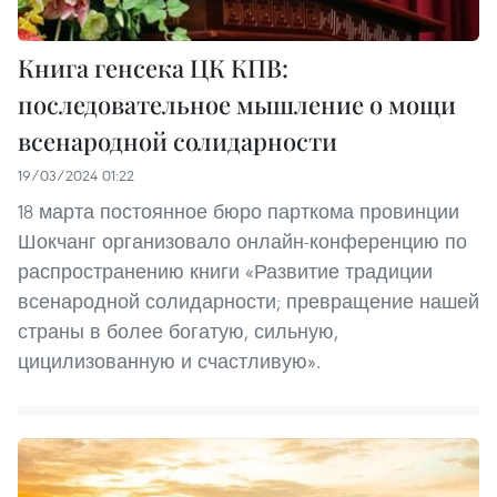
Книга генсека ЦК КПВ:
последовательное мышление о мощи
всенародной солидарности
19/03/2024 01:22
18 марта постоянное бюро парткома провинции
Шокчанг организовало онлайн-конференцию по
распространению книги «Развитие традиции
всенародной солидарности; превращение нашей
страны в более богатую, сильную,
цицилизованную и счастливую».