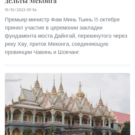
дельты Меконга
15/10/2023 09:56
Премьер-министр Фам Минь Тьинь 15 октября
принял участие в церемонии закладки
фундамента моста Дайнгай, перекинутого через
реку Хау, приток Меконга, соединяющую
провинции Чавинь и Шокчанг.