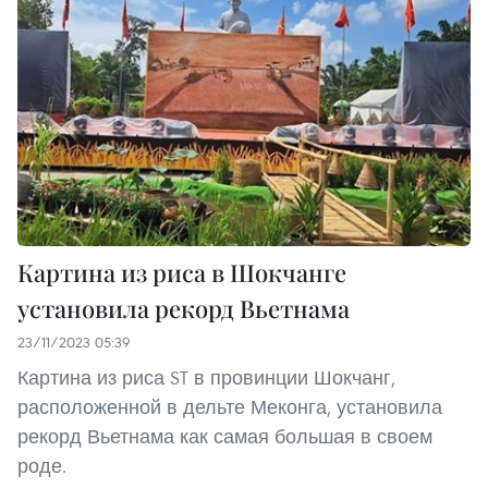
Картина из риса в Шокчанге
установила рекорд Вьетнама
23/11/2023 05:39
Картина из риса ST в провинции Шокчанг,
расположенной в дельте Меконга, установила
рекорд Вьетнама как самая большая в своем
роде.