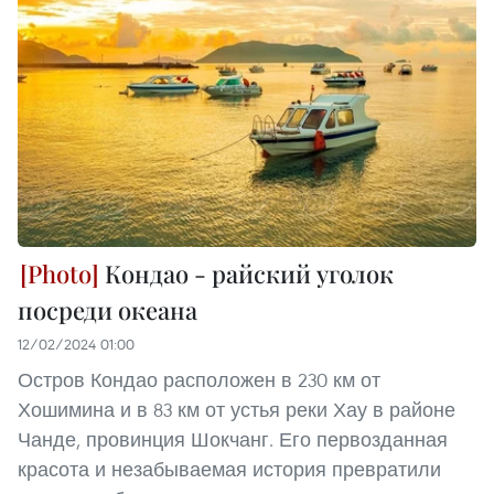
Кондао - райский уголок
посреди океана
12/02/2024 01:00
Остров Кондао расположен в 230 км от
Хошимина и в 83 км от устья реки Хау в районе
Чанде, провинция Шокчанг. Его первозданная
красота и незабываемая история превратили