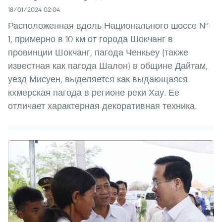
18/01/2024 02:04
Расположенная вдоль Национального шоссе №
1, примерно в 10 км от города Шокчанг в
провинции Шокчанг, пагода Ченкьеу (также
известная как пагода Шалон) в общине Дайтам,
уезд Мисуен, выделяется как выдающаяся
кхмерская пагода в регионе реки Хау. Ее
отличает характерная декоративная техника.