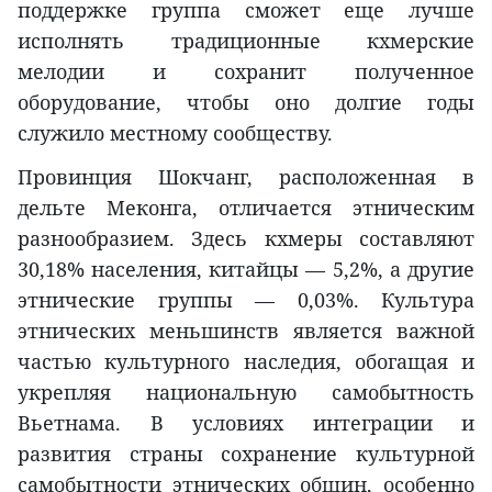
поддержке группа сможет еще лучше
исполнять традиционные кхмерские
мелодии и сохранит полученное
оборудование, чтобы оно долгие годы
служило местному сообществу.
Провинция Шокчанг, расположенная в
дельте Меконга, отличается этническим
разнообразием. Здесь кхмеры составляют
30,18% населения, китайцы — 5,2%, а другие
этнические группы — 0,03%. Культура
этнических меньшинств является важной
частью культурного наследия, обогащая и
укрепляя национальную самобытность
Вьетнама. В условиях интеграции и
развития страны сохранение культурной
самобытности этнических общин, особенно