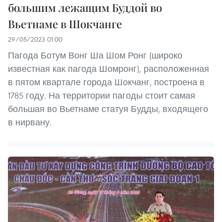
большим лежащим Буддой во
Вьетнаме в Шокчанге
29/05/2023 01:00
Пагода Ботум Вонг Ша Шом Ронг (широко
известная как пагода Шомронг), расположенная
в пятом квартале города Шокчанг, построена в
1785 году. На территории пагоды стоит самая
большая во Вьетнаме статуя Будды, входящего
в нирвану.