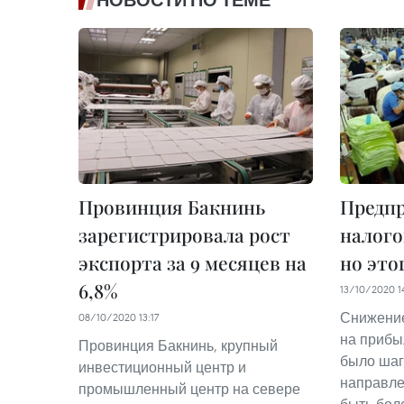
НОВОСТИ ПО ТЕМЕ
Провинция Бакнинь
Предп
зарегистрировала рост
налого
экспорта за 9 месяцев на
но это
6,8%
13/10/2020 1
Снижение
08/10/2020 13:17
на прибы
Провинция Бакнинь, крупный
было шаг
инвестиционный центр и
направле
промышленный центр на севере