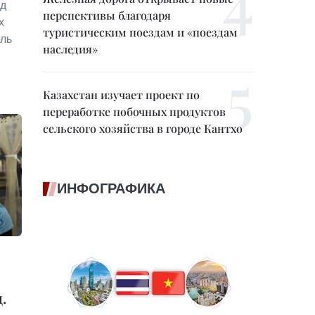
яд
перспективы благодаря
х
туристическим поездам и «поездам
ель
наследия»
Казахстан изучает проект по
переработке побочных продуктов
сельского хозяйства в городе Кантхо
ИНФОГРАФИКА
.