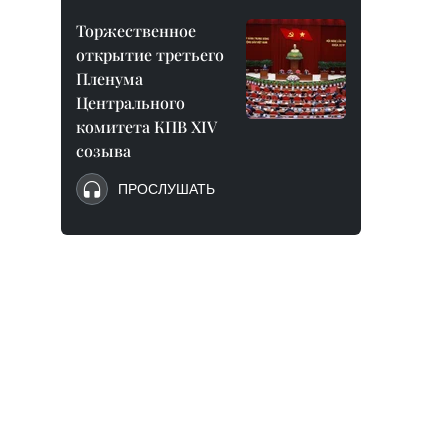
Торжественное
открытие третьего
Пленума
Центрального
комитета КПВ XIV
созыва
ПРОСЛУШАТЬ