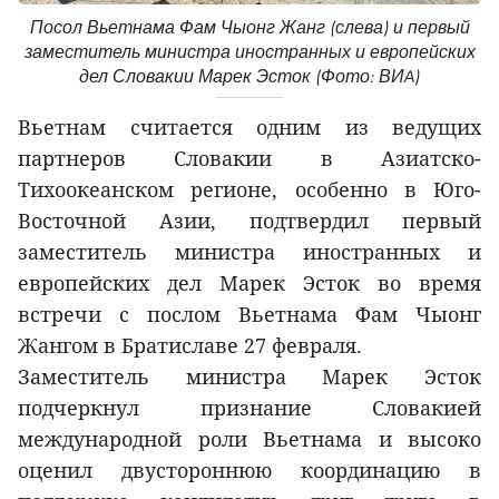
Посол Вьетнама Фам Чыонг Жанг (слева) и первый
заместитель министра иностранных и европейских
дел Словакии Марек Эсток (Фото: ВИA)
Вьетнам считается одним из ведущих
партнеров Словакии в Азиатско-
Тихоокеанском регионе, особенно в Юго-
Восточной Азии, подтвердил первый
заместитель министра иностранных и
европейских дел Марек Эсток во время
встречи с послом Вьетнама Фам Чыонг
Жангом в Братиславе 27 февраля.
Заместитель министра Марек Эсток
подчеркнул признание Словакией
международной роли Вьетнама и высоко
оценил двустороннюю координацию в