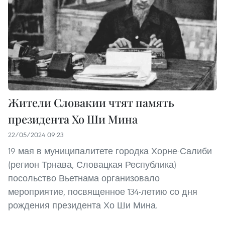
Жители Словакии чтят память
президента Хо Ши Мина
22/05/2024 09:23
19 мая в муниципалитете городка Хорне-Салиби
(регион Трнава, Словацкая Республика)
посольство Вьетнама организовало
мероприятие, посвященное 134-летию со дня
рождения президента Хо Ши Мина.