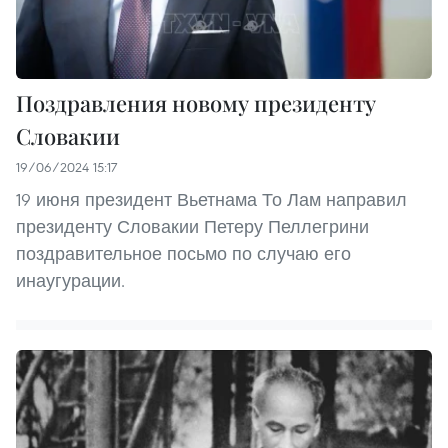
Поздравления новому президенту
Словакии
19/06/2024 15:17
19 июня президент Вьетнама То Лам направил
президенту Словакии Петеру Пеллегрини
поздравительное посьмо по случаю его
инаугурации.