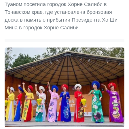
Туаном посетила городок Хорне Салиби в
Трнавском крае, где установлена бронзовая
доска в память о прибытии Президента Хо Ши
Мина в городок Хорне Салиби