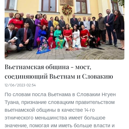
Вьетнамская община - мост,
соединяющий Вьетнам и Словакию
12/06/2023 02:54
По словам посла Вьетнама в Словакии Нгуен
Туана, признание словацким правительством
вьетнамской общины в качестве 14-го
этнического меньшинства имеет большое
значение, помогая им иметь больше власти и