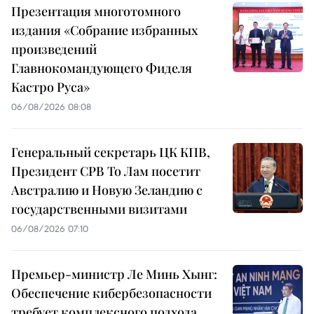
Презентация многотомного
издания «Собрание избранных
произведений
Главнокомандующего Фиделя
Кастро Руса»
06/08/2026 08:08
Генеральный секретарь ЦК КПВ,
Президент СРВ То Лам посетит
Австралию и Новую Зеландию с
государственными визитами
06/08/2026 07:10
Премьер-министр Ле Минь Хынг:
Обеспечение кибербезопасности
требует комплексного подхода,