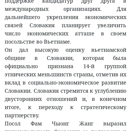
поддержке кандидатур друг друга в
международных организациях. Для
дальнейшего укрепления экономических
связей Словакия планирует увеличить
число экономических атташе в своем
посольстве во Вьетнаме.
Он дал высокую оценку вьетнамской
общине в Словакии, которая была
официально признана 14-й группой
этнических меньшинств страны, отметив их
вклад в социально-экономическое развитие
Словакии. Словакия стремится к углублению
двусторонних отношений и, в конечном
итоге, к переходу к стратегическому
партнерству.
Посол Фам Чыонг Жанг выразил