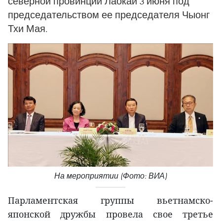
северной провинции Лаокай 3 июня под
председательством ее председателя Чыонг
Тхи Мая.
На мероприятии (Фото: ВИА)
Парламентская группы вьетнамско-
японской дружбы провела свое третье