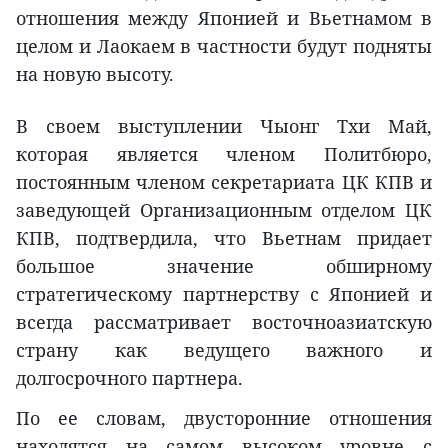
отношения между Японией и Вьетнамом в
целом и Лаокаем в частности будут подняты
на новую высоту.
В своем выступлении Чыонг Тхи Май,
которая является членом Политбюро,
постоянным членом секретариата ЦК КПВ и
заведующей Организационным отделом ЦК
КПВ, подтвердила, что Вьетнам придает
большое значение обширному
стратегическому партнерству с Японией и
всегда рассматривает восточноазиатскую
страну как ведущего важного и
долгосрочного партнера.
По ее словам, двусторонние отношения
находятся на самом высоком уровне с