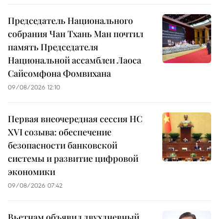
Председатель Национального
собрания Чан Тхань Ман почтил
память Председателя
Национальной ассамблеи Лаоса
Сайсомфона Фомвихана
09/08/2026 12:10
Первая внеочередная сессия НС
XVI созыва: обеспечение
безопасности банковской
системы и развитие цифровой
экономики
09/08/2026 07:42
Вьетнам объявил двухдневный