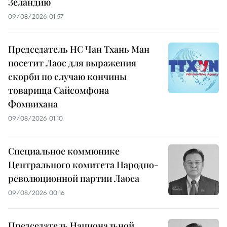
Зеландию
09/08/2026 01:57
Председатель НС Чан Тхань Ман
посетит Лаос для выражения
скорби по случаю кончины
товарища Сайсомфона
Фомвихана
09/08/2026 01:10
Специальное коммюнике
Центрального комитета Народно-
революционной партии Лаоса
09/08/2026 00:16
Председатель Национальной