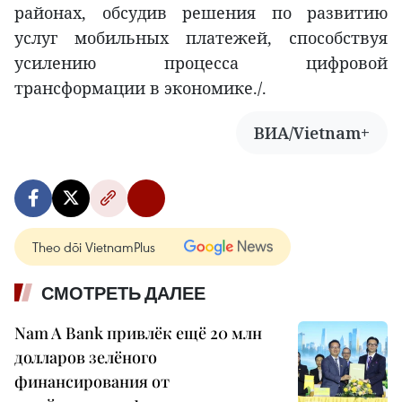
районах, обсудив решения по развитию
услуг мобильных платежей, способствуя
усилению процесса цифровой
трансформации в экономике./.
ВИА/Vietnam+
Theo dõi VietnamPlus
СМОТРЕТЬ ДАЛЕЕ
Nam A Bank привлёк ещё 20 млн
долларов зелёного
финансирования от