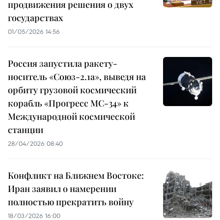
продвижения решения о двух
государствах
01/05/2026 14:56
Россия запустила ракету-
носитель «Союз-2.1а», выведя на
орбиту грузовой космический
корабль «Прогресс МС-34» к
Международной космической
станции
28/04/2026 08:40
Конфликт на Ближнем Востоке:
Иран заявил о намерении
полностью прекратить войну
18/03/2026 16:00