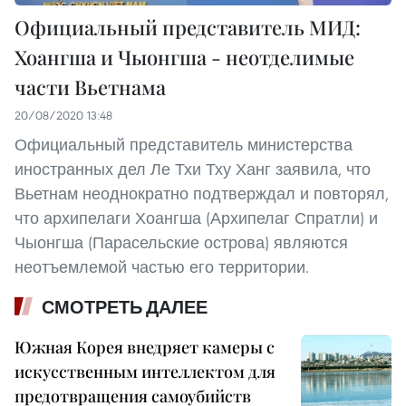
Официальный представитель МИД:
Хоангша и Чыонгша - неотделимые
части Вьетнама
20/08/2020 13:48
Официальный представитель министерства
иностранных дел Ле Тхи Тху Ханг заявила, что
Вьетнам неоднократно подтверждал и повторял,
что архипелаги Хоангша (Архипелаг Спратли) и
Чыонгша (Парасельские острова) являются
неотъемлемой частью его территории.
СМОТРЕТЬ ДАЛЕЕ
Южная Корея внедряет камеры с
искусственным интеллектом для
предотвращения самоубийств