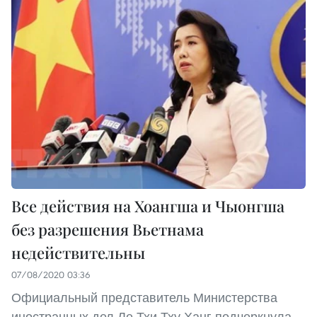
Все действия на Хоангша и Чыонгша
без разрешения Вьетнама
недействительны
07/08/2020 03:36
Официальный представитель Министерства
иностранных дел Ле Тхи Тху Ханг подчеркнула