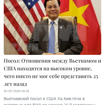
Посол: Отношения между Вьетнамом и
США находятся на высоком уровне,
чего никто не мог себе представить 25
лет назад
10/07/2020 06:53
Вьетнамский посол в США Ха Ким Нгок в
интервью для ВИА по случаю 25-й годовщины