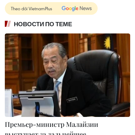
Theo dõi VietnamPlus
НОВОСТИ ПО ТЕМЕ
Премьер-министр Малайзии
выступает за дальнейшее