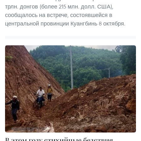
трлн. донгов (более 215 млн. долл. США),
сообщалось на встрече, состоявшейся в
центральной провинции Куангбинь 8 октября.
В этом году стихийные бедствия