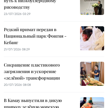
путь к низкоуглеродному
рисоводству
23/07/2026 03:29
Редкий примат передан в
Национальный парк Фонгня -
Кебанг
21/07/2026 08:29
Сокращение пластикового
загрязнения и ускорение
«зелёной» трансформации
20/07/2026 08:08
В Камау выпустили в дикую
природу зелёную морскую