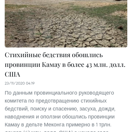
Стихийные бедствия обошлись
провинции Камау в более 43 млн. долл.
США
23/11/2020 04:19
По данным провинциального руководящего
комитета по предотвращению стихийных
бедствий, поиску и спасению, засуха, дожди,
наводнения и оползни обошлись провинции
Камау в дельте Меконга примерно в 1 трлн.