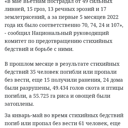
«В мае Вьетнам пострадал от 49 сильных
ливней, 15 гроз, 13 речных эрозий и 17
землетрясений, а за первые 5 месяцев 2022
года их было соответственно 70, 74, 24 и 107»,
- сообщил Национальный руководящий
комитет по предотвращению стихийных
бедствий и борьбе с ними.
В прошлом месяце в результате стихийных
бедствий 35 человек погибли или пропали
без вести, еще 15 получили ранения, 24 дома
были разрушены, 49.434 голов скота и птицы
погибли, а 55.725 га риса и овощей были
затоплены.
За январь-май во время стихийных бедствий
погиб или пропал без вести 61 человек, еще