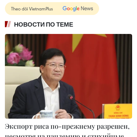
Theo dõi VietnamPlus
НОВОСТИ ПО ТЕМЕ
Экспорт риса по-прежнему разрешен,
несмотря на пандемию и стихийные