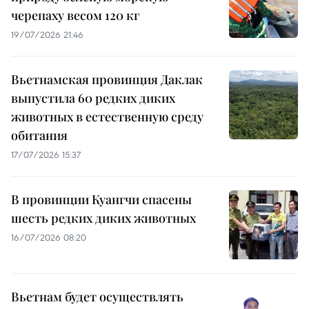
черепаху весом 120 кг
19/07/2026 21:46
Вьетнамская провинция Даклак
выпустила 60 редких диких
животных в естественную среду
обитания
17/07/2026 15:37
В провинции Куангчи спасены
шесть редких диких животных
16/07/2026 08:20
Вьетнам будет осуществлять