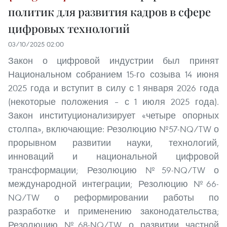
политик для развития кадров в сфере
цифровых технологий
03/10/2025 02:00
Закон о цифровой индустрии был принят
Национальном собранием 15-го созыва 14 июня
2025 года и вступит в силу с 1 января 2026 года
(некоторые положения – с 1 июля 2025 года).
Закон институционализирует «четыре опорных
столпа», включающие: Резолюцию №57-NQ/TW о
прорывном развитии науки, технологий,
инноваций и национальной цифровой
трансформации; Резолюцию №59-NQ/TW о
международной интеграции; Резолюцию №66-
NQ/TW о реформировании работы по
разработке и применению законодательства;
Резолюцию №68-NQ/TW о развитии частной