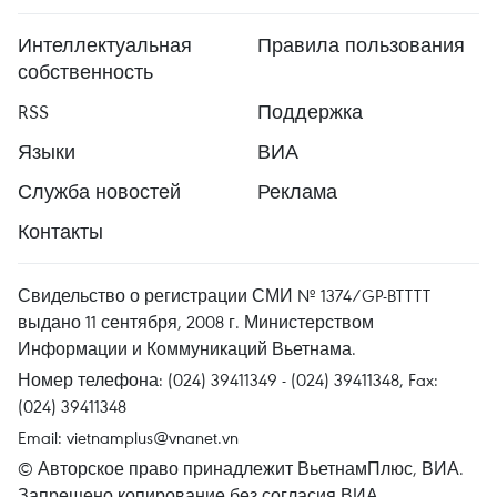
Интеллектуальная
Правила пользования
собственность
RSS
Поддержка
Языки
ВИА
Служба новостей
Реклама
Контакты
Свидельство о регистрации СМИ № 1374/GP-BTTTT
выдано 11 сентября, 2008 г. Министерством
Информации и Коммуникаций Вьетнама.
Номер телефона: (024) 39411349 - (024) 39411348, Fax:
(024) 39411348
Email:
vietnamplus@vnanet.vn
© Авторское право принадлежит ВьетнамПлюс, ВИА.
Запрещено копирование без согласия ВИА.