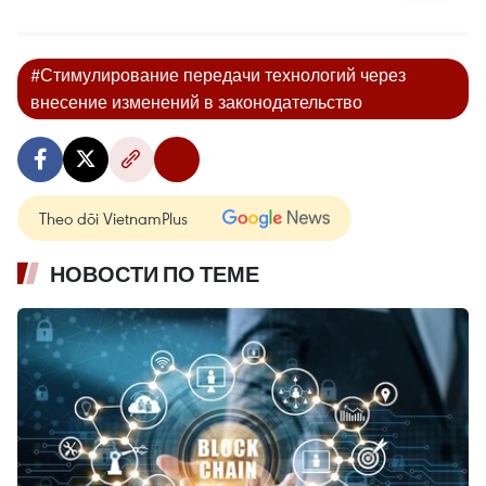
#Стимулирование передачи технологий через
внесение изменений в законодательство
Theo dõi VietnamPlus
НОВОСТИ ПО ТЕМЕ