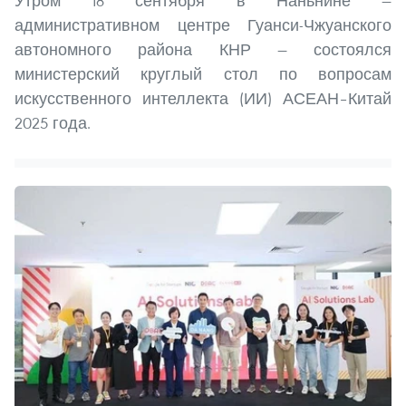
Утром 18 сентября в Наньнине —
административном центре Гуанси-Чжуанского
автономного района КНР — состоялся
министерский круглый стол по вопросам
искусственного интеллекта (ИИ) АСЕАН–Китай
2025 года.