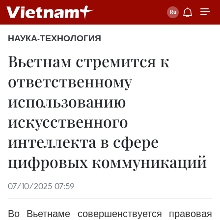
НАУКА-ТЕХНОЛОГИЯ
Вьетнам стремится к
ответственному
использованию
искусственного
интеллекта в сфере
цифровых коммуникаций
07/10/2025 07:59
Во Вьетнаме совершенствуется правовая