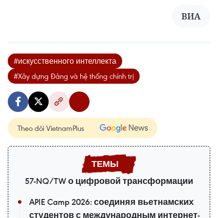
ВИА
#искусственного интеллекта
#Xây dựng Đảng và hệ thống chính trị
Theo dõi VietnamPlus
57-NQ/TW о цифровой трансформации
APIE Camp 2026: соединяя вьетнамских
студентов с международным интернет-