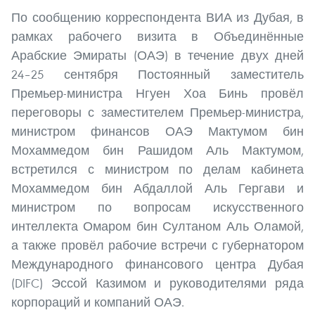
По сообщению корреспондента ВИА из Дубая, в
рамках рабочего визита в Объединённые
Арабские Эмираты (ОАЭ) в течение двух дней
24–25 сентября Постоянный заместитель
Премьер-министра Нгуен Хоа Бинь провёл
переговоры с заместителем Премьер-министра,
министром финансов ОАЭ Мактумом бин
Мохаммедом бин Рашидом Аль Мактумом,
встретился с министром по делам кабинета
Мохаммедом бин Абдаллой Аль Гергави и
министром по вопросам искусственного
интеллекта Омаром бин Султаном Аль Оламой,
а также провёл рабочие встречи с губернатором
Международного финансового центра Дубая
(DIFC) Эссой Казимом и руководителями ряда
корпораций и компаний ОАЭ.