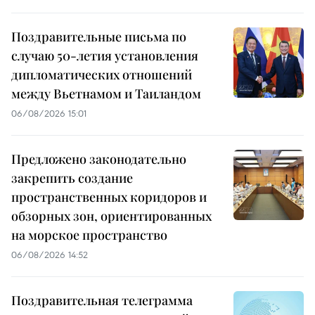
Поздравительные письма по
случаю 50-летия установления
дипломатических отношений
между Вьетнамом и Таиландом
06/08/2026 15:01
Предложено законодательно
закрепить создание
пространственных коридоров и
обзорных зон, ориентированных
на морское пространство
06/08/2026 14:52
Поздравительная телеграмма