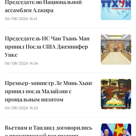
Председателю Национальной
ассамблеи Алжира
06/08/2026 14:41
Председатель НС Чан Тхань Ман
принял Посла США Дженнифер
Уикс
06/08/2026 14:34
Премьер-министр Ле Минь Хынг
принял посла Малайзии с
прощальным визитом
06/08/2026 14:23
Вьетнам и Таиланд договорились
о практической реализации