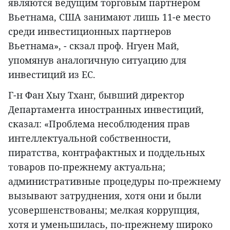
являются ведущим торговым партнером
Вьетнама, США занимают лишь 11-е место
среди инвестиционных партнеров
Вьетнама», - скзал проф. Нгуен Май,
упомянув аналогичную ситуацию для
инвестиций из ЕС.
Г-н Фан Хыу Тханг, бывший директор
Департамента иностранных инвестиций,
сказал: «Проблема несоблюдения прав
интеллектуальной собственности,
пиратства, контрафактных и поддельных
товаров по-прежнему актуальна;
административные процедуры по-прежнему
вызывают затруднения, хотя они и были
усовершенствованы; мелкая коррупция,
хотя и уменьшилась, по-прежнему широко