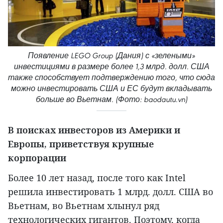
Появление LEGO Group (Дания) с «зелеными»
инвестициями в размере более 1,3 млрд. долл. США
также способствует подтверждению того, что сюда
можно инвестировать США и ЕС будут вкладывать
больше во Вьетнам. (Фото: baodautu.vn)
В поисках инвесторов из Америки и
Европы, приветствуя крупные
корпорации
Более 10 лет назад, после того как Intel
решила инвестировать 1 млрд. долл. США во
Вьетнам, во Вьетнам хлынул ряд
технологических гигантов. Поэтому, когда