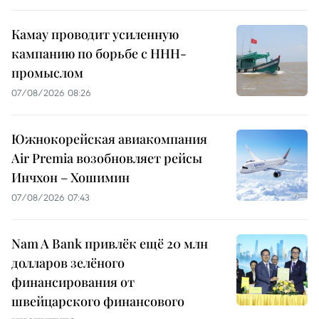
Камау проводит усиленную
кампанию по борьбе с ННН-
промыслом
07/08/2026 08:26
Южнокорейская авиакомпания
Air Premia возобновляет рейсы
Инчхон – Хошимин
07/08/2026 07:43
Nam A Bank привлёк ещё 20 млн
долларов зелёного
финансирования от
швейцарского финансового