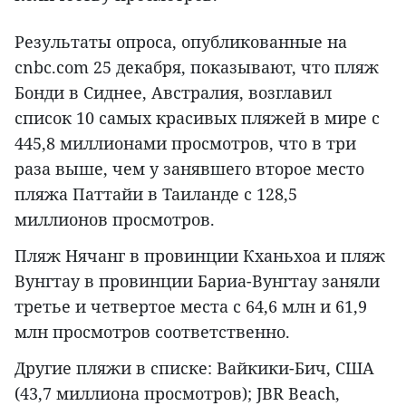
Результаты опроса, опубликованные на
cnbc.com 25 декабря, показывают, что пляж
Бонди в Сиднее, Австралия, возглавил
список 10 самых красивых пляжей в мире с
445,8 миллионами просмотров, что в три
раза выше, чем у занявшего второе место
пляжа Паттайи в Таиланде с 128,5
миллионов просмотров.
Пляж Нячанг в провинции Кханьхоа и пляж
Вунгтау в провинции Бариа-Вунгтау заняли
третье и четвертое места с 64,6 млн и 61,9
млн просмотров соответственно.
Другие пляжи в списке: Вайкики-Бич, США
(43,7 миллиона просмотров); JBR Beach,