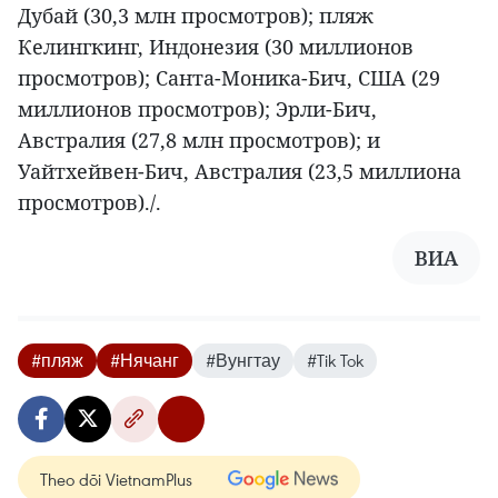
Дубай (30,3 млн просмотров); пляж
Келингкинг, Индонезия (30 миллионов
просмотров); Санта-Моника-Бич, США (29
миллионов просмотров); Эрли-Бич,
Австралия (27,8 млн просмотров); и
Уайтхейвен-Бич, Австралия (23,5 миллиона
просмотров)./.
ВИА
#пляж
#Нячанг
#Вунгтау
#Tik Tok
Theo dõi VietnamPlus