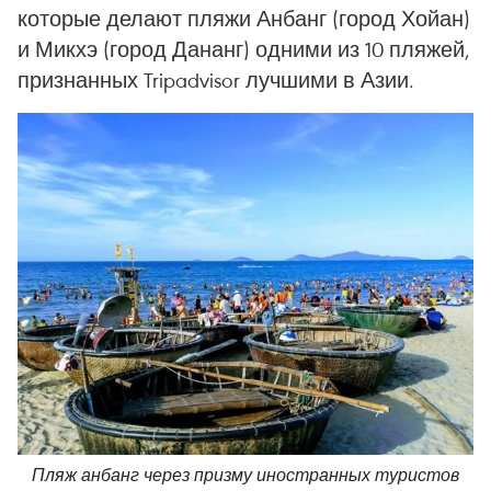
которые делают пляжи Анбанг (город Хойан)
и Микхэ (город Дананг) одними из 10 пляжей,
признанных Tripadvisor лучшими в Азии.
Пляж анбанг через призму иностранных туристов