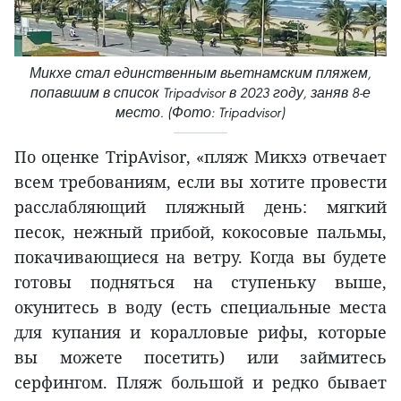
Микхе стал единственным вьетнамским пляжем,
попавшим в список Tripadvisor в 2023 году, заняв 8-е
место. (Фото: Tripadvisor)
По оценке TripAvisor, «пляж Микхэ отвечает
всем требованиям, если вы хотите провести
расслабляющий пляжный день: мягкий
песок, нежный прибой, кокосовые пальмы,
покачивающиеся на ветру. Когда вы будете
готовы подняться на ступеньку выше,
окунитесь в воду (есть специальные места
для купания и коралловые рифы, которые
вы можете посетить) или займитесь
серфингом. Пляж большой и редко бывает