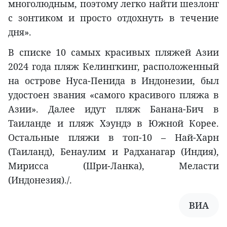
многолюдным, поэтому легко найти шезлонг
с зонтиком и просто отдохнуть в течение
дня».
В списке 10 самых красивых пляжей Азии
2024 года пляж Келингкинг, расположенный
на острове Нуса-Пенида в Индонезии, был
удостоен звания «самого красивого пляжа в
Азии». Далее идут пляж Банана-Бич в
Таиланде и пляж Хэундэ в Южной Корее.
Остальные пляжи в топ-10 – Най-Харн
(Таиланд), Бенаулим и Радханагар (Индия),
Мирисса (Шри-Ланка), Меласти
(Индонезия)./.
ВИА