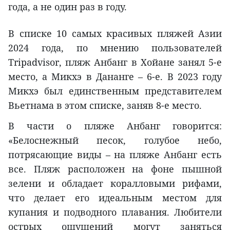
года, а не один раз в году.
В списке 10 самых красивых пляжей Азии
2024 года, по мнению пользователей
Tripadvisor, пляж Анбанг в Хойане занял 5-е
место, а Микхэ в Дананге – 6-е. В 2023 году
Микхэ был единственным представителем
Вьетнама в этом списке, заняв 8-е место.
В части о пляже Анбанг говорится:
«Белоснежный песок, голубое небо,
потрясающие виды – на пляже Анбанг есть
все. Пляж расположен на фоне пышной
зелени и обладает коралловыми рифами,
что делает его идеальным местом для
купания и подводного плавания. Любители
острых ощущений могут заняться