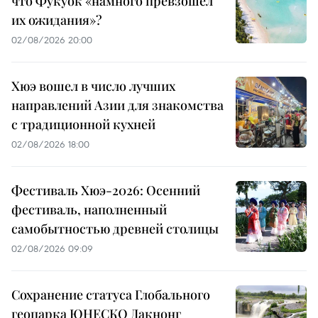
что Фукуок «намного превзошел
их ожидания»?
02/08/2026 20:00
Хюэ вошел в число лучших
направлений Азии для знакомства
с традиционной кухней
02/08/2026 18:00
Фестиваль Хюэ-2026: Осенний
фестиваль, наполненный
самобытностью древней столицы
02/08/2026 09:09
Сохранение статуса Глобального
геопарка ЮНЕСКО Дакнонг