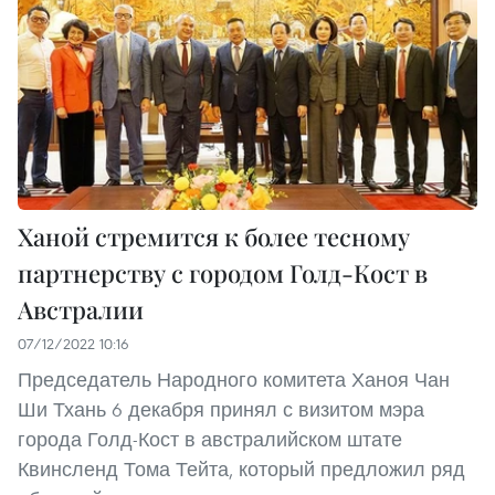
Ханой стремится к более тесному
партнерству с городом Голд-Кост в
Австралии
07/12/2022 10:16
Председатель Народного комитета Ханоя Чан
Ши Тхань 6 декабря принял с визитом мэра
города Голд-Кост в австралийском штате
Квинсленд Тома Тейта, который предложил ряд