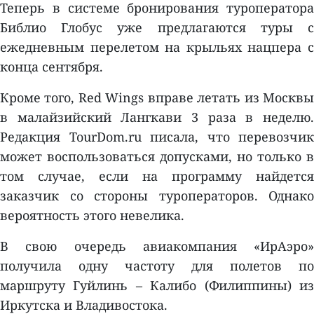
Теперь в системе бронирования туроператора
Библио Глобус уже предлагаются туры с
ежедневным перелетом на крыльях нацпера с
конца сентября.
Кроме того, Red Wings вправе летать из Москвы
в малайзийский Лангкави 3 раза в неделю.
Редакция TourDom.ru писала, что перевозчик
может воспользоваться допусками, но только в
том случае, если на программу найдется
заказчик со стороны туроператоров. Однако
вероятность этого невелика.
В свою очередь авиакомпания «ИрАэро»
получилa одну частоту для полетов по
маршруту Гуйлинь – Калибо (Филиппины) из
Иркутска и Владивостока.