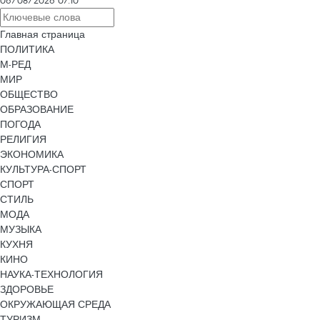
06/08/2026 07:10
Главная страница
ПОЛИТИКА
М-РЕД
МИР
ОБЩЕСТВО
ОБРАЗОВАНИЕ
ПОГОДА
РЕЛИГИЯ
ЭКОНОМИКА
КУЛЬТУРА-СПОРТ
СПОРТ
СТИЛЬ
МОДА
МУЗЫКА
КУХНЯ
КИНО
НАУКА-ТЕХНОЛОГИЯ
ЗДОРОВЬЕ
ОКРУЖАЮЩАЯ СРЕДА
ТУРИЗМ