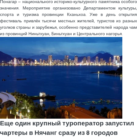
Понагар — национального историко-культурного памятника особого
значения. Мероприятие организовано Департаментом культуры,
спорта и туризма провинции Кханьхоа. Уже в день открытия
фестиваль привлёк тысячи местных жителей, туристов из разных
уголков страны и зарубежья, особенно представителей народа чам
из провинций Ниньтхуан, Биньтхуан и Центрального нагорья.
Еще один крупный туроператор запустил
чартеры в Нячанг сразу из 8 городов