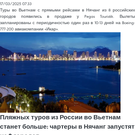
17/03/2025 07:33
Туры во Вьетнам с прямыми рейсами в Нячанг из 8 российских
городов появились в продаже у Pegas Touristik. Вылеты
запланированы с периодичностью один раз в 10-13 дней на Boeing-
777-200 авиакомпании «Икар».
Пляжных туров из России во Вьетнам
станет больше: чартеры в Нячанг запустят