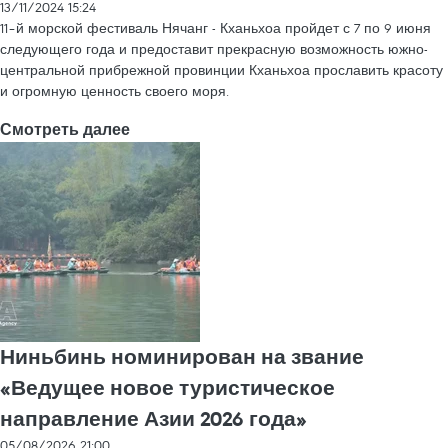
13/11/2024 15:24
11–й морской фестиваль Нячанг - Кханьхоа пройдет с 7 по 9 июня
следующего года и предоставит прекрасную возможность южно-
центральной прибрежной провинции Кханьхоа прославить красоту
и огромную ценность своего моря.
Смотреть далее
Ниньбинь номинирован на звание
«Ведущее новое туристическое
направление Азии 2026 года»
05/08/2026 21:00