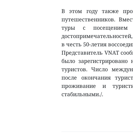
В этом году также про
путешественников. Вмес
туры с посещением 
достопримечательностей,
в честь 50-летия воссоед
Представитель VNAT сооб
было зарегистрировано 
туристов. Число между
после окончания турис
проживание и туристи
стабильными./.