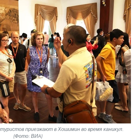
 туристов приезжают в Хошимин во время каникул.
(Фото: ВИA)