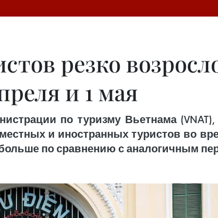
стов резко возросло
преля и 1 мая
страции по туризму Вьетнама (VNAT),
 местных и иностранных туристов во вр
,2% больше по сравнению с аналогичным п