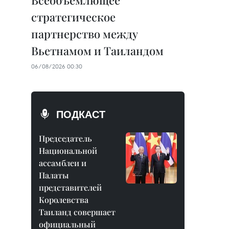
Всеобъемлющее
стратегическое
партнерство между
Вьетнамом и Таиландом
06/08/2026 00:30
ПОДКАСТ
Председатель
Национальной
ассамблеи и
Палаты
представителей
Королевства
Таиланд совершает
официальный