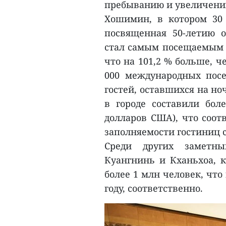
пребыванию и увеличению
Хошимин, в котором 30
посвященная 50-летию 
стал самым посещаемым г
что на 101,2 % больше, ч
000 международных посет
гостей, оставшихся на но
в городе составили боле
долларов США), что соотв
заполняемости гостиниц с
Среди других заметны
Куангнинь и Кханьхоа, к
более 1 млн человек, что
году, соответственно.