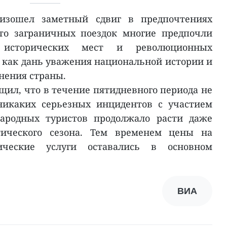
изошел заметный сдвиг в предпочтениях
то заграничных поездок многие предпочли
исторических мест и революционных
 как дань уважения национальной истории и
инения страны.
щил, что в течение пятидневного периода не
никаких серьезных инцидентов с участием
народных туристов продолжало расти даже
тического сезона. Тем временем цены на
ческие услуги оставались в основном
ВИА