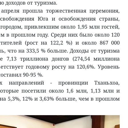
 доходов от туризма.
 апреля прошла торжественная церемония,
освобождения Юга и освобождения страны,
ородом, привлекшим около 1,95 млн гостей,
ем в прошлом году. Среди них было около 120
ителей (рост на 122,2 %) и около 867 000
чь, что на 333,5 % больше. Доходы от туризма
е 7,13 триллиона донгов (274,54 миллиона
етствует годовому росту на 120,6%. Уровень
оставил 90-95 %.
х направлений - провинции Тханьхоа,
оторые посетили около 1,6 млн, 1,13 млн и
 на 5,3%, 12% и 3,63% больше, чем в прошлом