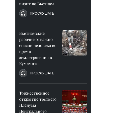
визит во Вьетнам
ПРОСЛУШАТЬ
Вьетнамские
рабочие отважно
спасли человека во
время
землетрясения в
Кумамото
ПРОСЛУШАТЬ
Торжественное
открытие третьего
Пленума
Центрального