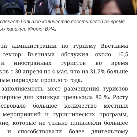
влекает большое количество посетителей во время
х каникул. (Фото: ВИA)
ой администрации по туризму Вьетнама
й сектор Вьетнама обслужил около 10,5
 и иностранных туристов во время
ов с 30 апреля по 4 мая, что на 31,2% больше
ным периодом прошлого года.
 заполняемость мест размещения туристов
в первые дни каникул превысила 80 %. Росту
бствовало большое количество местных
х мероприятий и туристических программ,
ане, которые не только привлекли большее
о и способствовали более длительному