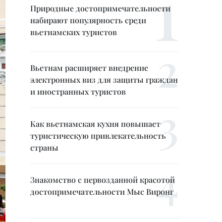
Природные достопримечательности
набирают популярность среди
вьетнамских туристов
Вьетнам расширяет внедрение
электронных виз для защиты граждан
и иностранных туристов
Как вьетнамская кухня повышает
туристическую привлекательность
страны
Знакомство с первозданной красотой
достопримечательности Мыс Виронг